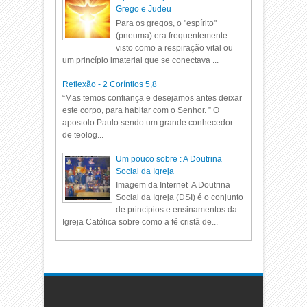
Grego e Judeu
Para os gregos, o "espírito"
(pneuma) era frequentemente
visto como a respiração vital ou
um princípio imaterial que se conectava ...
Reflexão - 2 Coríntios 5,8
“Mas temos confiança e desejamos antes deixar
este corpo, para habitar com o Senhor. ” O
apostolo Paulo sendo um grande conhecedor
de teolog...
Um pouco sobre : A Doutrina
Social da Igreja
Imagem da Internet A Doutrina
Social da Igreja (DSI) é o conjunto
de princípios e ensinamentos da
Igreja Católica sobre como a fé cristã de...