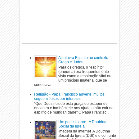
A palavra Espirito no contexto
Grego e Judeu
Para os gregos, o "espírito"
(pneuma) era frequentemente
visto como a respiração vital ou
um princípio imaterial que se
conectava ...
Religião - Papa Francisco adverte: muitos
seguem Jesus por interesse
"Que Deus nos dê esta graça do estupor do
encontro e também ele nos ajude a não cair no
espírito de mundanidade" O Papa Francisc...
Um pouco sobre : A Doutrina
Social da Igreja
Imagem da Internet A Doutrina
Social da Igreja (DSI) é o conjunto