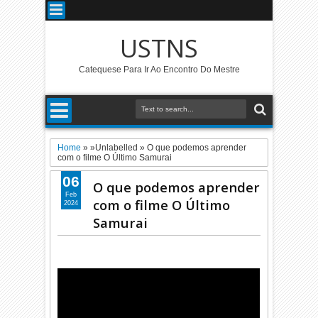
USTNS
Catequese Para Ir Ao Encontro Do Mestre
Home
» »Unlabelled »
O que podemos aprender
com o filme O Último Samurai
06
O que podemos aprender
Feb
com o filme O Último
2024
Samurai