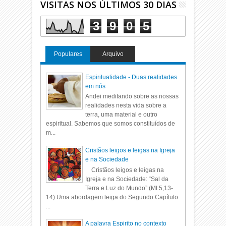
VISITAS NOS ÚLTIMOS 30 DIAS
3
9
0
5
Populares
Arquivo
Espiritualidade - Duas realidades
em nós
Andei meditando sobre as nossas
realidades nesta vida sobre a
terra, uma material e outro
espiritual. Sabemos que somos constituídos de
m...
Cristãos leigos e leigas na Igreja
e na Sociedade
Cristãos leigos e leigas na
Igreja e na Sociedade: “Sal da
Terra e Luz do Mundo” (Mt 5,13-
14) Uma abordagem leiga do Segundo Capítulo
...
A palavra Espirito no contexto