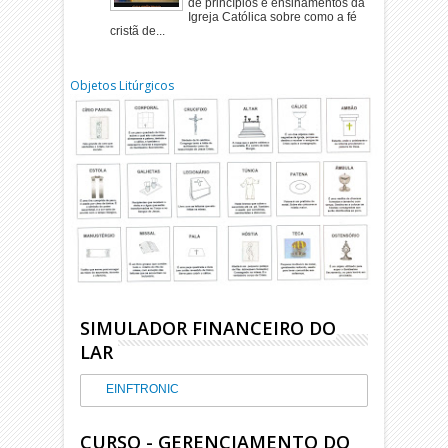
de princípios e ensinamentos da
Igreja Católica sobre como a fé
cristã de...
Objetos Litúrgicos
SIMULADOR FINANCEIRO DO
LAR
EINFTRONIC
CURSO - GERENCIAMENTO DO