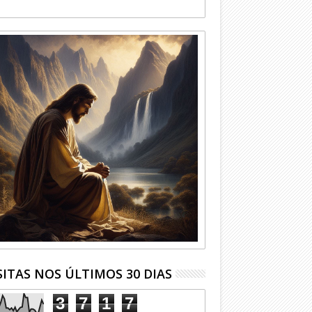
SITAS NOS ÚLTIMOS 30 DIAS
3
7
1
7