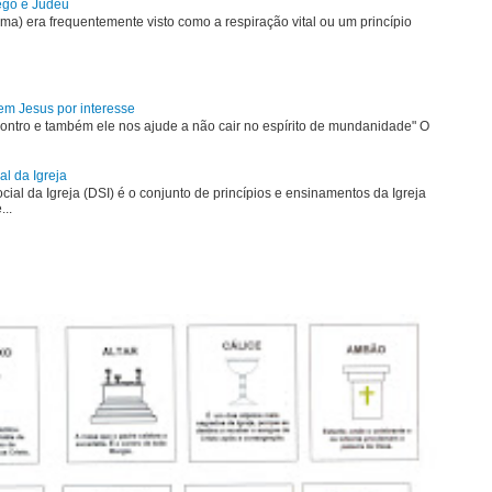
rego e Judeu
uma) era frequentemente visto como a respiração vital ou um princípio
em Jesus por interesse
ontro e também ele nos ajude a não cair no espírito de mundanidade" O
al da Igreja
ial da Igreja (DSI) é o conjunto de princípios e ensinamentos da Igreja
...