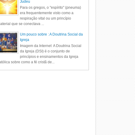
Judeu
Para os gregos, o "espírito" (pneuma)
era frequentemente visto como a
respiração vital ou um princípio
aterial que se conectava ...
Um pouco sobre : A Doutrina Social da
Igreja
Imagem da Internet A Doutrina Social
da Igreja (DSI) é o conjunto de
princípios e ensinamentos da Igreja
tólica sobre como a fé cristã de...