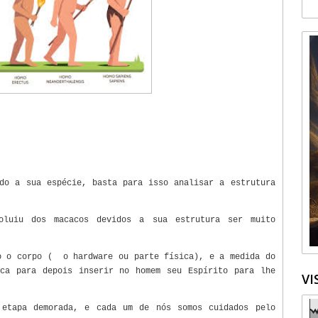
do a sua espécie, basta para isso analisar a estrutura
oluiu dos macacos devidos a sua estrutura ser muito
o o corpo ( o hardware ou parte física), e a medida do
ica para depois inserir no homem seu Espírito para lhe
VI
 etapa demorada, e cada um de nós somos cuidados pelo