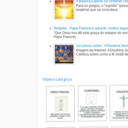
A palavra Espirito no contexto G
Para os gregos, o "espírito" (pne
imaterial que se conectava ...
Religião - Papa Francisco adverte: muitos segu
"Que Deus nos dê esta graça do estupor do enc
Papa Francisc...
Um pouco sobre : A Doutrina Soci
Imagem da Internet A Doutrina Soc
Católica sobre como a fé cristã de
Objetos Litúrgicos