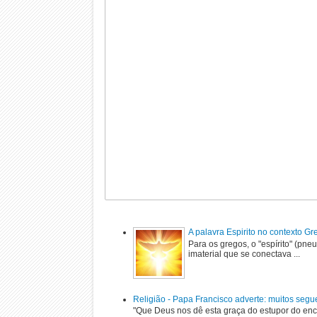
A palavra Espirito no contexto G
Para os gregos, o "espírito" (pne
imaterial que se conectava ...
Religião - Papa Francisco adverte: muitos segu
"Que Deus nos dê esta graça do estupor do enc