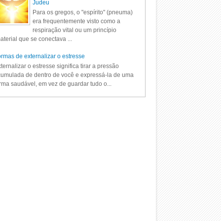
Judeu
Para os gregos, o "espírito" (pneuma)
era frequentemente visto como a
respiração vital ou um princípio
aterial que se conectava ...
rmas de externalizar o estresse
ternalizar o estresse significa tirar a pressão
umulada de dentro de você e expressá-la de uma
rma saudável, em vez de guardar tudo o...