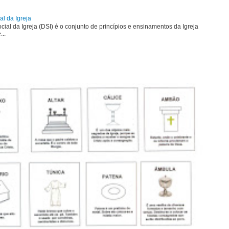
al da Igreja
ial da Igreja (DSI) é o conjunto de princípios e ensinamentos da Igreja
...