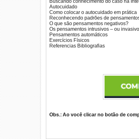
Buscando conhecimento do caso na Inte
Autocuidado
Como colocar o autocuidado em prática
Reconhecendo padrões de pensamento
O que são pensamentos negativos?
Os pensamentos intrusivos – ou invasiv
Pensamentos automáticos
Exercícios Físicos
Referencias Bibliografias
Obs.: Ao você clicar no botão de comp