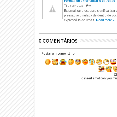
Formas de externalizar o estresse
23
Jun
2026
0
Externalizar o estresse significa tirar 
pressão acumulada de dentro de voc
expressá-la de uma f...
Read more »
0 COMENTÁRIOS:
Postar um comentário
Cl
To insert emoticon you mu