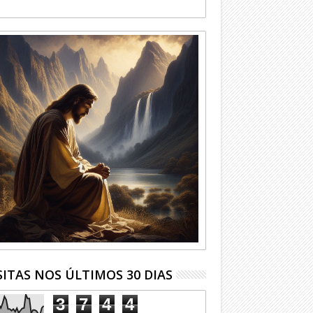
SITAS NOS ÚLTIMOS 30 DIAS
3
7
4
4