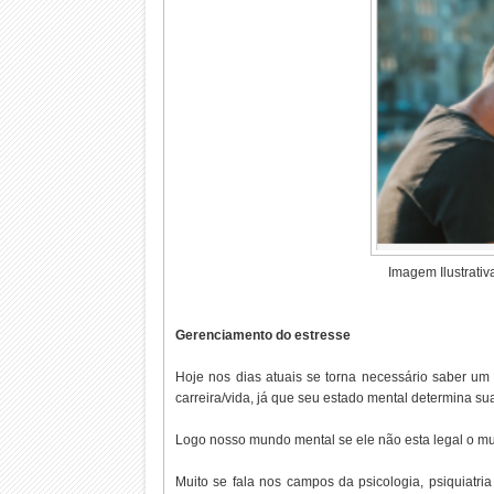
Imagem Ilustrativ
Gerenciamento do estresse
Hoje nos dias atuais se torna necessário saber um
carreira/vida, já que seu estado mental determina s
Logo nosso mundo mental se ele não esta legal o mu
Muito se fala nos campos da psicologia, psiquiatr