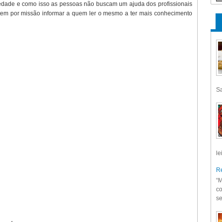
dade e como isso as pessoas não buscam um ajuda dos profissionais
o tem por missão informar a quem ler o mesmo a ter mais conhecimento
Sa
le
Re
“M
co
se