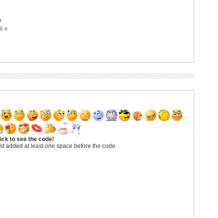
a
ê e
ick to see the code!
st added at least one space before the code.