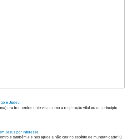
rego e Judeu
uma) era frequentemente visto como a respiração vital ou um princípio
em Jesus por interesse
ontro e também ele nos ajude a não cair no espírito de mundanidade" O