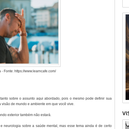
a - Fonte: https://www.learncafe.com/
 tanto sobre o assunto aqui abordado, pois o mesmo pode definir sua
ua visão de mundo e ambiente em que você vive.
VI
ndo exterior também não estará.
ia e neurologia sobre a saúde mental, mas esse tema ainda é de certo