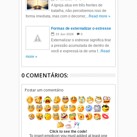
A Igreja atua em três frentes de
batalha, não percebemos isso de
forma imediata, mas com o decorrer,...
Read more »
Formas de externalizar o estresse
23
Jun
2026
0
Externalizar o estresse significa tirar
a pressão acumulada de dentro de
você e expressá-la de uma f...
Read
more »
0 COMENTÁRIOS:
Postar um comentário
Click to see the code!
To insert emoticon you must added at least one