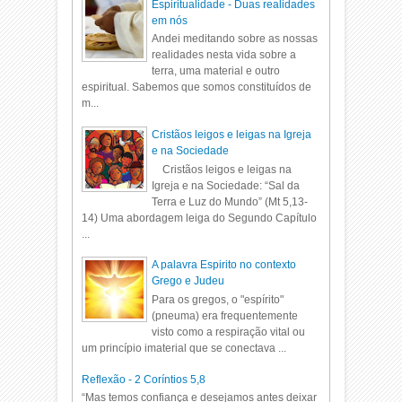
Espiritualidade - Duas realidades
em nós
Andei meditando sobre as nossas
realidades nesta vida sobre a
terra, uma material e outro
espiritual. Sabemos que somos constituídos de
m...
Cristãos leigos e leigas na Igreja
e na Sociedade
Cristãos leigos e leigas na
Igreja e na Sociedade: “Sal da
Terra e Luz do Mundo” (Mt 5,13-
14) Uma abordagem leiga do Segundo Capítulo
...
A palavra Espirito no contexto
Grego e Judeu
Para os gregos, o "espírito"
(pneuma) era frequentemente
visto como a respiração vital ou
um princípio imaterial que se conectava ...
Reflexão - 2 Coríntios 5,8
“Mas temos confiança e desejamos antes deixar