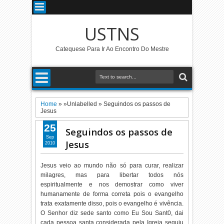
USTNS
Catequese Para Ir Ao Encontro Do Mestre
Home
» »Unlabelled »
Seguindos os passos de
Jesus
25
Seguindos os passos de
Sep
Jesus
2010
Jesus veio ao mundo não só para curar, realizar
milagres, mas para libertar todos nós
espiritualmente e nos demostrar como viver
humanamente de forma correta pois o evangelho
trata exatamente disso, pois o evangelho é vivência.
O Senhor diz sede santo como Eu Sou Sant0, dai
cada pessoa santa considerada pela Igreja seguiu