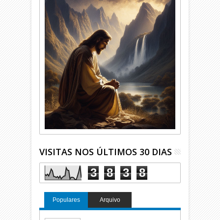
VISITAS NOS ÚLTIMOS 30 DIAS
3
8
3
8
Populares
Arquivo