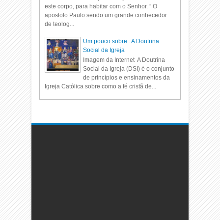
este corpo, para habitar com o Senhor. ” O
apostolo Paulo sendo um grande conhecedor
de teolog...
Um pouco sobre : A Doutrina
Social da Igreja
Imagem da Internet A Doutrina
Social da Igreja (DSI) é o conjunto
de princípios e ensinamentos da
Igreja Católica sobre como a fé cristã de...