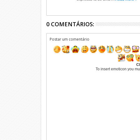
0 COMENTÁRIOS:
Postar um comentário
Cl
To insert emoticon you mu