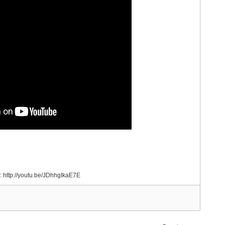
: http://youtu.be/JDhhgIkaE7E