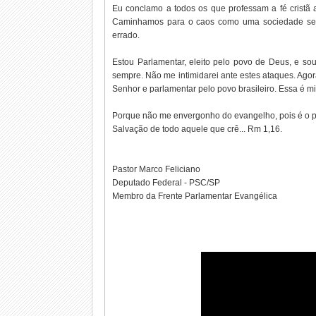
Eu conclamo a todos os que professam a fé crist
Caminhamos para o caos como uma sociedade sem 
errado.
Estou Parlamentar, eleito pelo povo de Deus, e sou
sempre. Não me intimidarei ante estes ataques. Agora
Senhor e parlamentar pelo povo brasileiro. Essa é m
Porque não me envergonho do evangelho, pois é o 
Salvação de todo aquele que crê... Rm 1,16.
Pastor Marco Feliciano
Deputado Federal - PSC/SP
Membro da Frente Parlamentar Evangélica