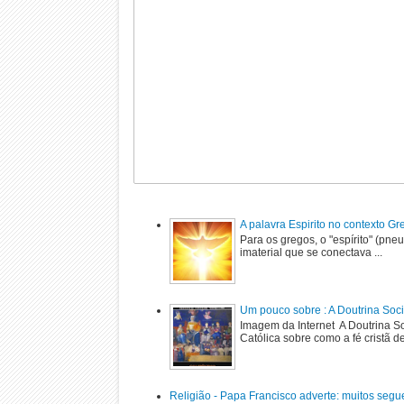
A palavra Espirito no contexto G
Para os gregos, o "espírito" (pne
imaterial que se conectava ...
Um pouco sobre : A Doutrina Soci
Imagem da Internet A Doutrina Soc
Católica sobre como a fé cristã de
Religião - Papa Francisco adverte: muitos segu