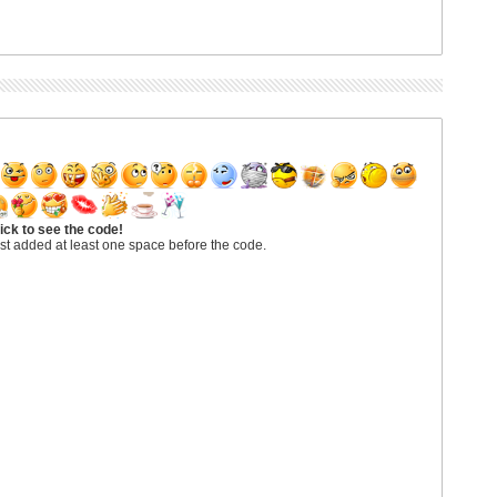
ick to see the code!
st added at least one space before the code.