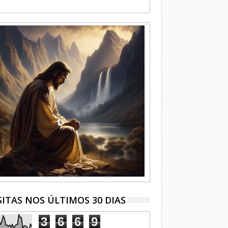
SITAS NOS ÚLTIMOS 30 DIAS
3
6
6
9