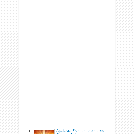
A palavra Espirito no contexto