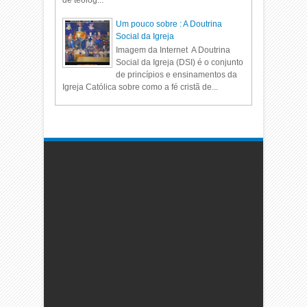
Um pouco sobre : A Doutrina
Social da Igreja
Imagem da Internet A Doutrina
Social da Igreja (DSI) é o conjunto
de princípios e ensinamentos da
Igreja Católica sobre como a fé cristã de...