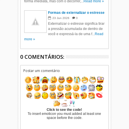
forma imediata, mas com o decorrer,...
Read more »
Formas de externalizar o estresse
23
Jun
2026
0
Externalizar o estresse significa tirar
a pressão acumulada de dentro de
você e expressá-la de uma f...
Read
more »
0 COMENTÁRIOS:
Postar um comentário
Click to see the code!
To insert emoticon you must added at least one
space before the code.