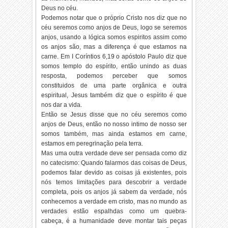
Deus no céu.
Podemos notar que o próprio Cristo nos diz que no
céu seremos como anjos de Deus, logo se seremos
anjos, usando a lógica somos espiritos assim como
os anjos são, mas a diferença é que estamos na
carne. Em I Coríntios 6,19 o apóstolo Paulo diz que
somos templo do espírito, então unindo as duas
resposta, podemos perceber que somos
constituidos de uma parte orgânica e outra
espiritual, Jesus também diz que o espírito é que
nos dar a vida.
Então se Jesus disse que no céu seremos como
anjos de Deus, então no nosso intimo de nosso ser
somos também, mas ainda estamos em carne,
estamos em peregrinação pela terra.
Mas uma outra verdade deve ser pensada como diz
no catecismo: Quando falarmos das coisas de Deus,
podemos falar devido as coisas já existentes, pois
nós temos limitações para descobrir a verdade
completa, pois os anjos já sabem da verdade, nós
conhecemos a verdade em cristo, mas no mundo as
verdades estão espalhdas como um quebra-
cabeça, é a humanidade deve montar tais peças