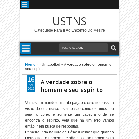
USTNS
Catequese Para Ir Ao Encontro Do Mestre
Home
» »Unlabelled »
A verdade sobre o homem e
seu espírito
16
A verdade sobre o
Apr
homem e seu espírito
2012
Vemos um mundo um tanto pagão e este no passa a
visão de que nosso espírito são como os anjos, ou
seja, o corpo é somente um capsula onde se
encontra o espírito, veja que há um erro vamos
então ir em busca de respostas.
Primeiro indo no livro de Gênesi vemos que quando
Deus criou o homem Ele não disse ao homem será