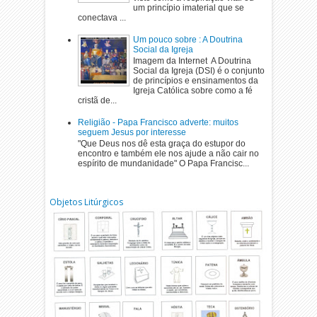
um princípio imaterial que se
conectava ...
Um pouco sobre : A Doutrina
Social da Igreja
Imagem da Internet A Doutrina
Social da Igreja (DSI) é o conjunto
de princípios e ensinamentos da
Igreja Católica sobre como a fé
cristã de...
Religião - Papa Francisco adverte: muitos
seguem Jesus por interesse
"Que Deus nos dê esta graça do estupor do
encontro e também ele nos ajude a não cair no
espírito de mundanidade" O Papa Francisc...
Objetos Litúrgicos