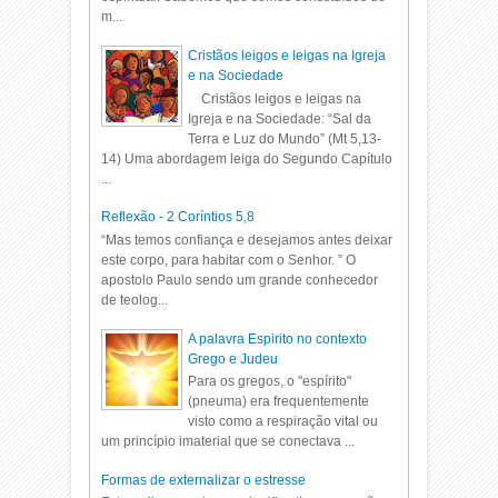
m...
Cristãos leigos e leigas na Igreja
e na Sociedade
Cristãos leigos e leigas na
Igreja e na Sociedade: “Sal da
Terra e Luz do Mundo” (Mt 5,13-
14) Uma abordagem leiga do Segundo Capítulo
...
Reflexão - 2 Coríntios 5,8
“Mas temos confiança e desejamos antes deixar
este corpo, para habitar com o Senhor. ” O
apostolo Paulo sendo um grande conhecedor
de teolog...
A palavra Espirito no contexto
Grego e Judeu
Para os gregos, o "espírito"
(pneuma) era frequentemente
visto como a respiração vital ou
um princípio imaterial que se conectava ...
Formas de externalizar o estresse