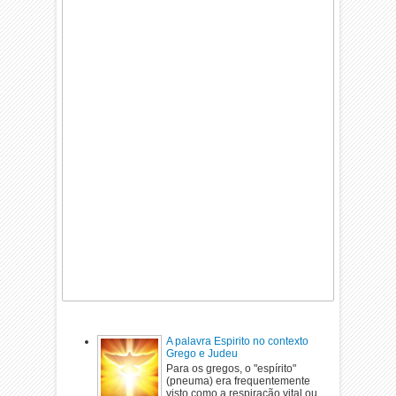
A palavra Espirito no contexto
Grego e Judeu
Para os gregos, o "espírito"
(pneuma) era frequentemente
visto como a respiração vital ou