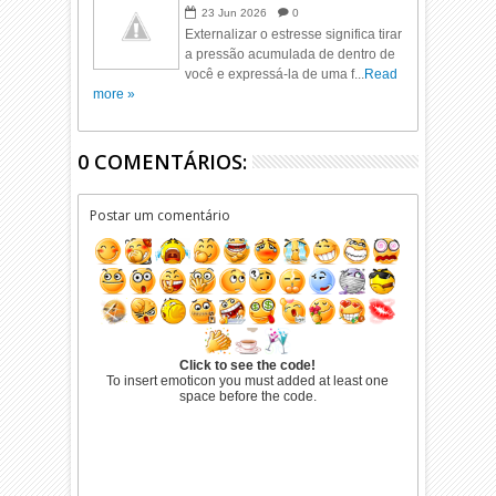
23
Jun
2026
0
Externalizar o estresse significa tirar
a pressão acumulada de dentro de
você e expressá-la de uma f...
Read
more »
0 COMENTÁRIOS:
Postar um comentário
Click to see the code!
To insert emoticon you must added at least one
space before the code.