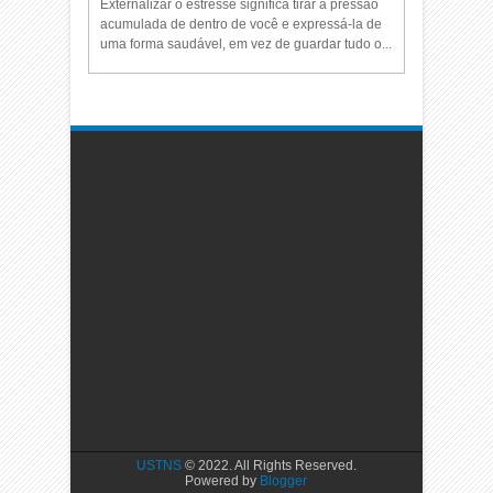
Externalizar o estresse significa tirar a pressão
acumulada de dentro de você e expressá-la de
uma forma saudável, em vez de guardar tudo o...
USTNS
© 2022. All Rights Reserved.
Powered by
Blogger