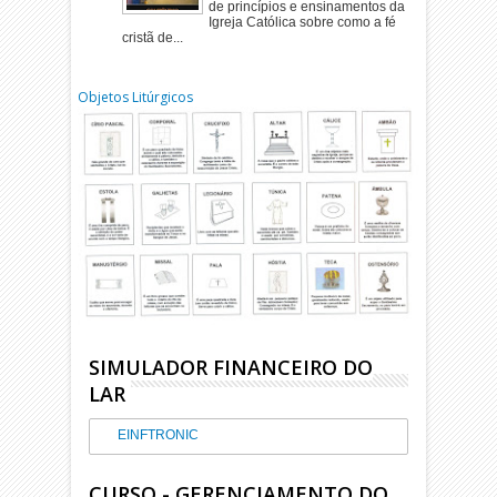
de princípios e ensinamentos da
Igreja Católica sobre como a fé
cristã de...
Objetos Litúrgicos
SIMULADOR FINANCEIRO DO
LAR
EINFTRONIC
CURSO - GERENCIAMENTO DO