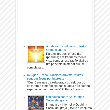
A palavra Espirito no contexto
Grego e Judeu
Para os gregos, o "espírito"
(pneuma) era frequentemente
visto como a respiração vital ou
um princípio imaterial que se
conectava ...
Religião - Papa Francisco adverte: muitos
seguem Jesus por interesse
"Que Deus nos dê esta graça do estupor do
encontro e também ele nos ajude a não cair no
espírito de mundanidade" O Papa Francisc...
Um pouco sobre : A Doutrina
Social da Igreja
Imagem da Internet A Doutrina
Social da Igreja (DSI) é o conjunto