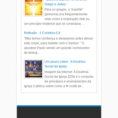
Grego e Judeu
Para os gregos, o "espírito"
(pneuma) era frequentemente
visto como a respiração vital ou
um princípio imaterial que se conectava ...
Reflexão - 2 Coríntios 5,8
“Mas temos confiança e desejamos antes deixar
este corpo, para habitar com o Senhor. ” O
apostolo Paulo sendo um grande conhecedor
de teolog...
Um pouco sobre : A Doutrina
Social da Igreja
Imagem da Internet A Doutrina
Social da Igreja (DSI) é o conjunto
de princípios e ensinamentos da
Igreja Católica sobre como a fé cristã de...