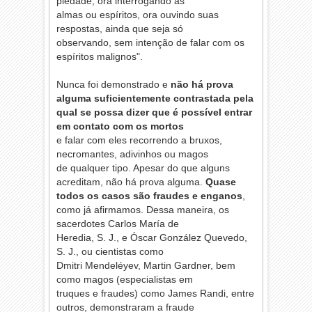
piedade, ora interrogando as
almas ou espíritos, ora ouvindo suas
respostas, ainda que seja só
observando, sem intenção de falar com os
espíritos malignos".
Nunca foi demonstrado e
não há prova
alguma suficientemente contrastada pela
qual se possa dizer que é possível entrar
em contato com os mortos
e falar com eles recorrendo a bruxos,
necromantes, adivinhos ou magos
de qualquer tipo. Apesar do que alguns
acreditam, não há prova alguma.
Quase
todos os casos são fraudes e enganos
,
como já afirmamos. Dessa maneira, os
sacerdotes Carlos María de
Heredia, S. J., e Óscar González Quevedo,
S. J., ou cientistas como
Dmitri Mendeléyev, Martin Gardner, bem
como magos (especialistas em
truques e fraudes) como James Randi, entre
outros, demonstraram a fraude