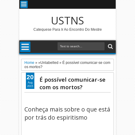
USTNS
Catequese Para Ir Ao Encontro Do Mestre
Home
» »Unlabelled »
É possível comunicar-se com
os mortos?
20
É possível comunicar-se
Aug
com os mortos?
2015
Conheça mais sobre o que está
por trás do espiritismo