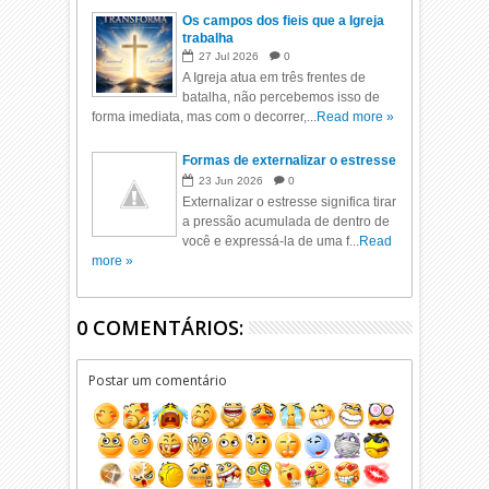
Os campos dos fieis que a Igreja
trabalha
27
Jul
2026
0
A Igreja atua em três frentes de
batalha, não percebemos isso de
forma imediata, mas com o decorrer,...
Read more »
Formas de externalizar o estresse
23
Jun
2026
0
Externalizar o estresse significa tirar
a pressão acumulada de dentro de
você e expressá-la de uma f...
Read
more »
0 COMENTÁRIOS:
Postar um comentário