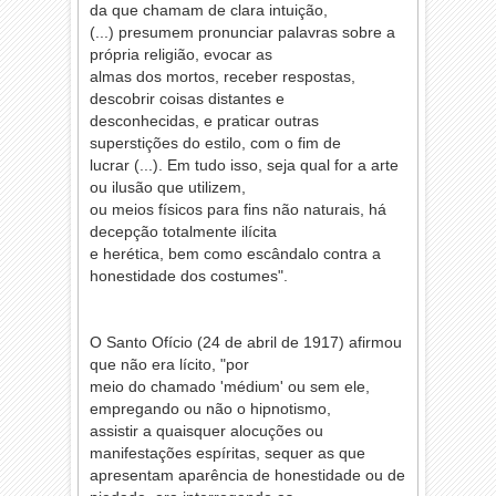
da que chamam de clara intuição,
(...) presumem pronunciar palavras sobre a
própria religião, evocar as
almas dos mortos, receber respostas,
descobrir coisas distantes e
desconhecidas, e praticar outras
superstições do estilo, com o fim de
lucrar (...). Em tudo isso, seja qual for a arte
ou ilusão que utilizem,
ou meios físicos para fins não naturais, há
decepção totalmente ilícita
e herética, bem como escândalo contra a
honestidade dos costumes".
O Santo Ofício (24 de abril de 1917) afirmou
que não era lícito, "por
meio do chamado 'médium' ou sem ele,
empregando ou não o hipnotismo,
assistir a quaisquer alocuções ou
manifestações espíritas, sequer as que
apresentam aparência de honestidade ou de