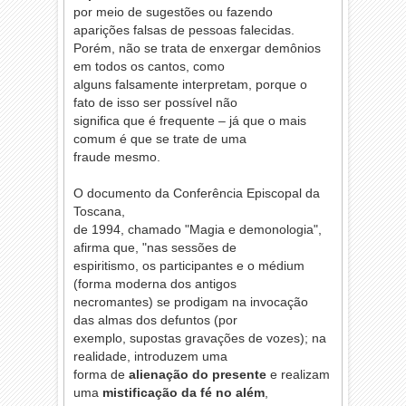
por meio de sugestões ou fazendo
aparições falsas de pessoas falecidas.
Porém, não se trata de enxergar demônios
em todos os cantos, como
alguns falsamente interpretam, porque o
fato de isso ser possível não
significa que é frequente – já que o mais
comum é que se trate de uma
fraude mesmo.
O documento da Conferência Episcopal da
Toscana,
de 1994, chamado "Magia e demonologia",
afirma que, "nas sessões de
espiritismo, os participantes e o médium
(forma moderna dos antigos
necromantes) se prodigam na invocação
das almas dos defuntos (por
exemplo, supostas gravações de vozes); na
realidade, introduzem uma
forma de
alienação do presente
e realizam
uma
mistificação da fé no além
,