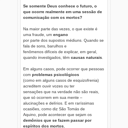
Se somente Deus conhece o futuro, o
que ocorre realmente em uma sessão de
comunicação com os mortos?
Na maior parte das vezes, o que existe é
uma fraude, um
engano
por parte dos supostos médiuns. Quando se
fala de sons, barulhos e
fenômenos difíceis de explicar, em geral,
quando investigados, têm
causas naturais
.
Em alguns casos, pode ocorrer que pessoas
com
problemas psicológicos
(como em alguns casos de esquizofrenia)
acreditem ouvir vozes ou ter
sensações que na verdade não são reais,
que só ocorrem em sua mente –
alucinações e delírios. E em raríssimas
ocasiões, como diz São Tomás de
Aquino, pode acontecer que sejam os
demônios que se fazem passar por
espíritos dos mortos
,