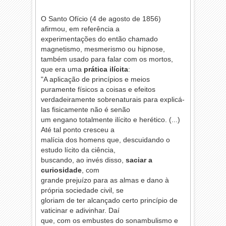
O Santo Ofício (4 de agosto de 1856)
afirmou, em referência a
experimentações do então chamado
magnetismo, mesmerismo ou hipnose,
também usado para falar com os mortos,
que era uma
prática ilícita
:
"A aplicação de princípios e meios
puramente físicos a coisas e efeitos
verdadeiramente sobrenaturais para explicá-
las fisicamente não é senão
um engano totalmente ilícito e herético. (...)
Até tal ponto cresceu a
malícia dos homens que, descuidando o
estudo lícito da ciência,
buscando, ao invés disso,
saciar a
curiosidade
, com
grande prejuízo para as almas e dano à
própria sociedade civil, se
gloriam de ter alcançado certo princípio de
vaticinar e adivinhar. Daí
que, com os embustes do sonambulismo e