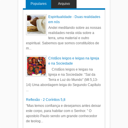
Populares
Arquivo
Espiritualidade - Duas realidades
em nós
Andei meditando sobre as nossas
realidades nesta vida sobre a
terra, uma material e outro
espiritual. Sabemos que somos constituídos de
m...
Cristãos leigos e leigas na Igreja
e na Sociedade
Cristãos leigos e leigas na
Igreja e na Sociedade: “Sal da
Terra e Luz do Mundo” (Mt 5,13-
14) Uma abordagem leiga do Segundo Capítulo
...
Reflexão - 2 Coríntios 5,8
“Mas temos confiança e desejamos antes deixar
este corpo, para habitar com o Senhor. ” O
apostolo Paulo sendo um grande conhecedor
de teolog...