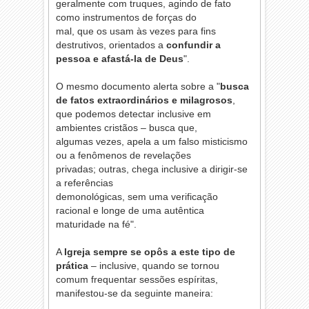
geralmente com truques, agindo de fato
como instrumentos de forças do
mal, que os usam às vezes para fins
destrutivos, orientados a
confundir a
pessoa e afastá-la de Deus
".
O mesmo documento alerta sobre a "
busca
de fatos extraordinários e milagrosos
,
que podemos detectar inclusive em
ambientes cristãos – busca que,
algumas vezes, apela a um falso misticismo
ou a fenômenos de revelações
privadas; outras, chega inclusive a dirigir-se
a referências
demonológicas, sem uma verificação
racional e longe de uma autêntica
maturidade na fé".
A
Igreja sempre se opôs a este tipo de
prática
– inclusive, quando se tornou
comum frequentar sessões espíritas,
manifestou-se da seguinte maneira: