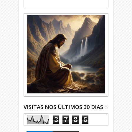
VISITAS NOS ÚLTIMOS 30 DIAS
3
7
8
6