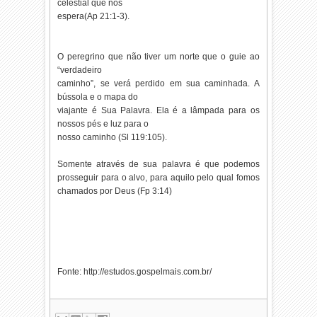
celestial que nos
espera(Ap 21:1-3).
O peregrino que não tiver um norte que o guie ao
“verdadeiro
caminho”, se verá perdido em sua caminhada. A
bússola e o mapa do
viajante é Sua Palavra. Ela é a lâmpada para os
nossos pés e luz para o
nosso caminho (Sl 119:105).
Somente através de sua palavra é que podemos
prosseguir para o alvo, para aquilo pelo qual fomos
chamados por Deus (Fp 3:14)
Fonte: http://estudos.gospelmais.com.br/