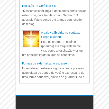
Reflexão - 2 Coríntios 5,8
“Mas temos confiança e desejamos antes deixar
este corpo, para habitar com o Senhor. ” O
apostolo Paulo sendo um grande conhecedor
de teolog...
A palavra Espirito no contexto
Grego e Judeu
Para os gregos, o "espírito"
(pneuma) era frequentemente
visto como a respiração vital ou
um princípio imaterial que se conectava ...
Formas de externalizar o estresse
Externalizar o estresse significa tirar a pressão
acumulada de dentro de você e expressá-la de
uma forma saudável, em vez de guardar tudo o...