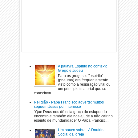
A palavra Espirito no contexto
Grego e Judeu
Para os gregos, o "espírito"
(pneuma) era frequentemente
visto como a respiração vital ou
um princípio imaterial que se
conectava ...
Religião - Papa Francisco adverte: muitos
seguem Jesus por interesse
"Que Deus nos dê esta graça do estupor do
encontro e também ele nos ajude a não cair no
espírito de mundanidade" O Papa Francisc...
Um pouco sobre : A Doutrina
Social da Igreja