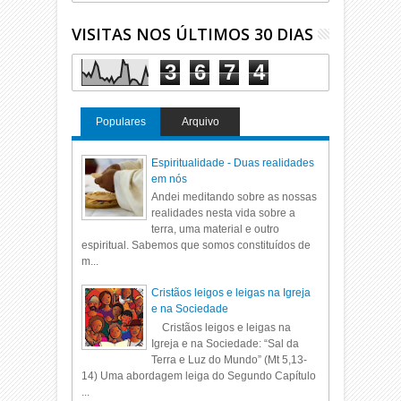
VISITAS NOS ÚLTIMOS 30 DIAS
3
6
7
4
Populares
Arquivo
Espiritualidade - Duas realidades
em nós
Andei meditando sobre as nossas
realidades nesta vida sobre a
terra, uma material e outro
espiritual. Sabemos que somos constituídos de
m...
Cristãos leigos e leigas na Igreja
e na Sociedade
Cristãos leigos e leigas na
Igreja e na Sociedade: “Sal da
Terra e Luz do Mundo” (Mt 5,13-
14) Uma abordagem leiga do Segundo Capítulo
...