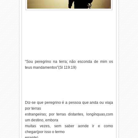
“Sou peregrino na terra; não esconda de mim os
teus mandamentos”(Sl 119:19)
Diz-se que peregrino é a pessoa que anda ou viaja
por terras
estrangeiras; por terras distantes, longínquas,com
um destino, embora
muitas vezes, sem saber aonde ir e como
chegar(por isso o termo
errante).