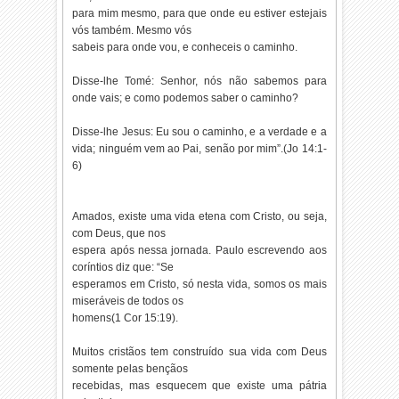
para mim mesmo, para que onde eu estiver estejais
vós também. Mesmo vós
sabeis para onde vou, e conheceis o caminho.
Disse-lhe Tomé: Senhor, nós não sabemos para
onde vais; e como podemos saber o caminho?
Disse-lhe Jesus: Eu sou o caminho, e a verdade e a
vida; ninguém vem ao Pai, senão por mim”.(Jo 14:1-
6)
Amados, existe uma vida etena com Cristo, ou seja,
com Deus, que nos
espera após nessa jornada. Paulo escrevendo aos
coríntios diz que: “Se
esperamos em Cristo, só nesta vida, somos os mais
miseráveis de todos os
homens(1 Cor 15:19).
Muitos cristãos tem construído sua vida com Deus
somente pelas bençãos
recebidas, mas esquecem que existe uma pátria