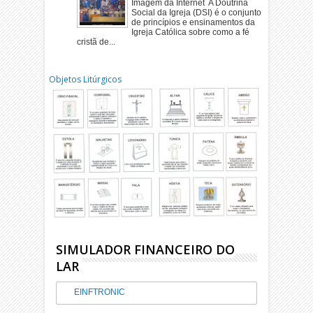
Imagem da Internet A Doutrina
Social da Igreja (DSI) é o conjunto
de princípios e ensinamentos da
Igreja Católica sobre como a fé
cristã de...
Objetos Litúrgicos
SIMULADOR FINANCEIRO DO
LAR
EINFTRONIC