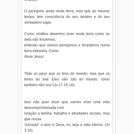
O peregrino anda nesta terra, mas que ao mesmo
tempo, tem consciência do seu destino e do seu
verdadeiro lugar.
Como cristãos devemos viver nesta terra como se
dela não fossemos,
entendo que somos peregrinos e forasteiros numa
terra estranha. Como
disse Jesus:
“Não os peço que os tires do mundo, mas que os
livres do mal. Eles não são do mundo, como
também não sou”(Jo 17:15-16).
Isso não quer dizer que vamos viver uma vida
descompromissada com
relação a família, trabalho e atividades sociais, mas
que nessa
“jornada” o alvo é Deus, ou seja a vida eterna. (Jo
3:16).