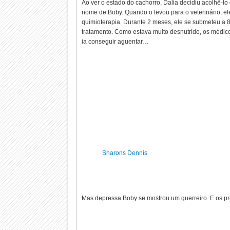
Ao ver o estado do cachorro, Dalia decidiu acolhê-lo
nome de Boby. Quando o levou para o veterinário, e
quimioterapia. Durante 2 meses, ele se submeteu a 
tratamento. Como estava muito desnutrido, os médic
ia conseguir aguentar…
Sharons Dennis
Mas depressa Boby se mostrou um guerreiro. E os 