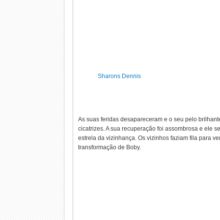
Sharons Dennis
As suas feridas desapareceram e o seu pelo brilhant
cicatrizes. A sua recuperação foi assombrosa e ele 
estrela da vizinhança. Os vizinhos faziam fila para ver
transformação de Boby.