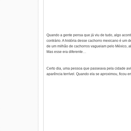
Quando a gente pensa que já viu de tudo, algo acon
contrário. A história desse cachorro mexicano é um 
de um milhão de cachorros vagueiam pelo México, a
Mas esse era diferente…
Certo dia, uma pessoa que passeava pela cidade a
aparência terrível. Quando ela se aproximou, ficou