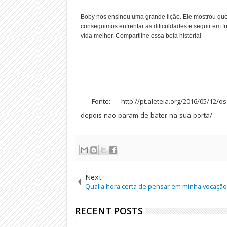
Boby nos ensinou uma grande lição. Ele mostrou qu
conseguimos enfrentar as dificuldades e seguir em f
vida melhor. Compartilhe essa bela história!
Fonte: http://pt.aleteia.org/2016/05/12/o
depois-nao-param-de-bater-na-sua-porta/
Next
Qual a hora certa de pensar em minha vocação
RECENT POSTS