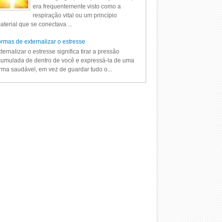
era frequentemente visto como a
respiração vital ou um princípio
aterial que se conectava ...
rmas de externalizar o estresse
ternalizar o estresse significa tirar a pressão
umulada de dentro de você e expressá-la de uma
rma saudável, em vez de guardar tudo o...