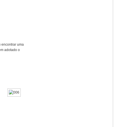
u encontrar uma
rem adotado o