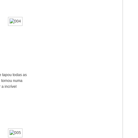
e tapou todas as
se tornou numa
 a incrível