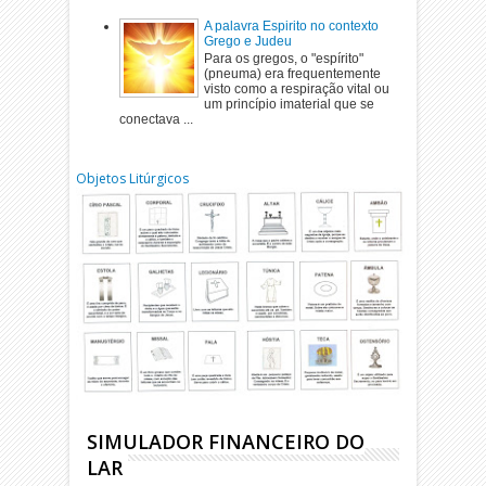
A palavra Espirito no contexto
Grego e Judeu
Para os gregos, o "espírito"
(pneuma) era frequentemente
visto como a respiração vital ou
um princípio imaterial que se
conectava ...
Objetos Litúrgicos
SIMULADOR FINANCEIRO DO
LAR