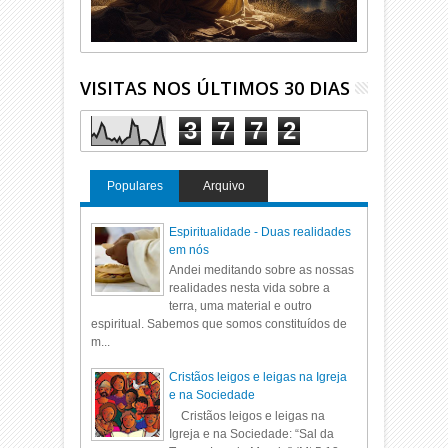
VISITAS NOS ÚLTIMOS 30 DIAS
3
7
7
2
Populares
Arquivo
Espiritualidade - Duas realidades
em nós
Andei meditando sobre as nossas
realidades nesta vida sobre a
terra, uma material e outro
espiritual. Sabemos que somos constituídos de
m...
Cristãos leigos e leigas na Igreja
e na Sociedade
Cristãos leigos e leigas na
Igreja e na Sociedade: “Sal da