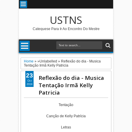
USTNS
Catequese Para Ir Ao Encontro Do Mestre
Home
» »Unlabelled »
Reflexão do dia - Musica
Tentação Irmã Kelly Patricia
23
Reflexão do dia - Musica
Oct
Tentação Irmã Kelly
2019
Patricia
Tentação
Canção de Kelly Patrícia
Letras