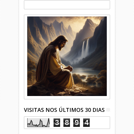
VISITAS NOS ÚLTIMOS 30 DIAS
3
8
9
4