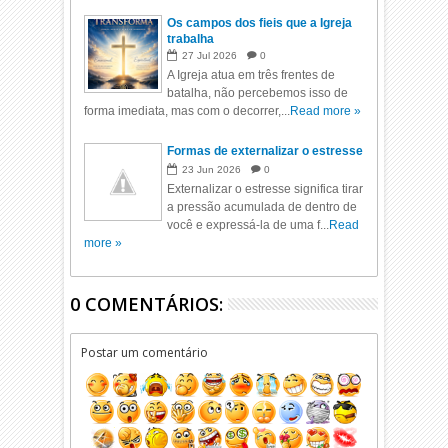
Os campos dos fieis que a Igreja
trabalha
27
Jul
2026
0
A Igreja atua em três frentes de
batalha, não percebemos isso de
forma imediata, mas com o decorrer,...
Read more »
Formas de externalizar o estresse
23
Jun
2026
0
Externalizar o estresse significa tirar
a pressão acumulada de dentro de
você e expressá-la de uma f...
Read
more »
0 COMENTÁRIOS:
Postar um comentário