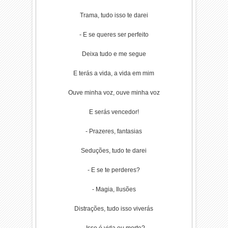
Trama, tudo isso te darei
- E se queres ser perfeito
Deixa tudo e me segue
E terás a vida, a vida em mim
Ouve minha voz, ouve minha voz
E serás vencedor!
- Prazeres, fantasias
Seduções, tudo te darei
- E se te perderes?
- Magia, Ilusões
Distrações, tudo isso viverás