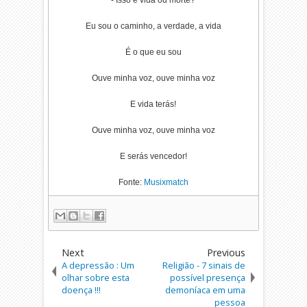
- Isso é vida ou morte?
Eu sou o caminho, a verdade, a vida
É o que eu sou
Ouve minha voz, ouve minha voz
E vida terás!
Ouve minha voz, ouve minha voz
E serás vencedor!
Fonte:
Musixmatch
Next
Previous
A depressão : Um
Religião - 7 sinais de
olhar sobre esta
possível presença
doença !!!
demoníaca em uma
pessoa