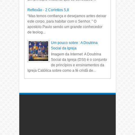
Reflexão - 2 Coríntios 5,8
“Mas temos confiança e desejamos antes deixar
este corpo, para habitar com o Senhor. ” O
apostolo Paulo sendo um grande conhecedor
de teolog...
Um pouco sobre : A Doutrina
Social da Igreja
Imagem da Internet A Doutrina
Social da Igreja (DSI) é o conjunto
de princípios e ensinamentos da
Igreja Católica sobre como a fé cristã de...