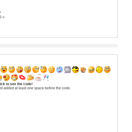
a
ê e
ick to see the code!
st added at least one space before the code.