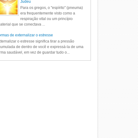
Judeu
Para os gregos, o "espírito" (pneuma)
era frequentemente visto como a
respiração vital ou um princípio
aterial que se conectava ...
rmas de externalizar o estresse
ternalizar o estresse significa tirar a pressão
umulada de dentro de você e expressá-la de uma
rma saudável, em vez de guardar tudo o...