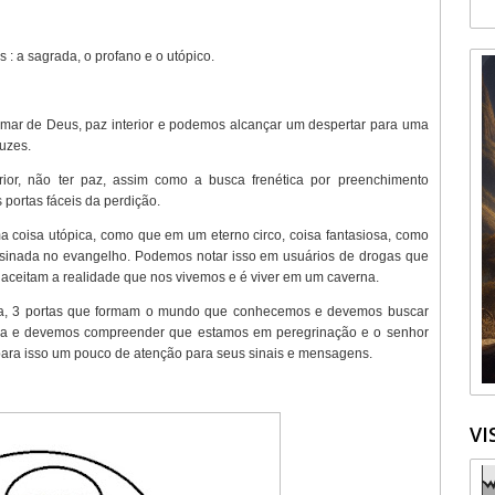
 : a sagrada, o profano e o utópico.
imar de Deus, paz interior e podemos alcançar um despertar para uma
ruzes.
rior, não ter paz, assim como a busca frenética por preenchimento
portas fáceis da perdição.
ma coisa utópica, como que em um eterno circo, coisa fantasiosa, como
nsinada no evangelho. Podemos notar isso em usuários de drogas que
o aceitam a realidade que nos vivemos e é viver em um caverna.
eja, 3 portas que formam o mundo que conhecemos e devemos buscar
ica e devemos compreender que estamos em peregrinação e o senhor
 para isso um pouco de atenção para seus sinais e mensagens.
VI