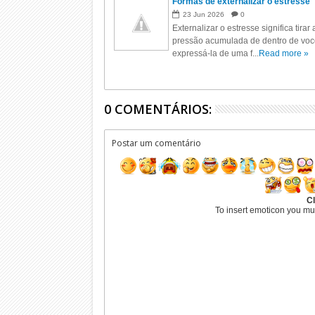
Formas de externalizar o estresse
23
Jun
2026
0
Externalizar o estresse significa tirar 
pressão acumulada de dentro de voc
expressá-la de uma f...
Read more »
0 COMENTÁRIOS:
Postar um comentário
Cl
To insert emoticon you mu