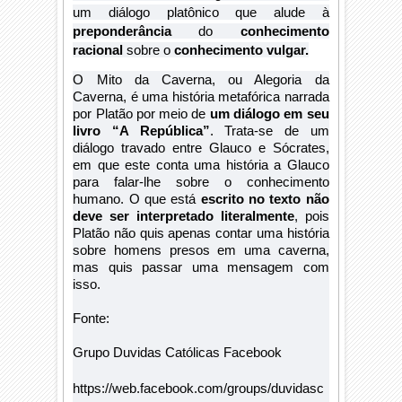
um diálogo platônico que alude à
preponderância
do
conhecimento
racional
sobre o
conhecimento vulgar.
O Mito da Caverna, ou Alegoria da
Caverna, é uma história metafórica narrada
por Platão por meio de
um diálogo em seu
livro “A República”
. Trata-se de um
diálogo travado entre Glauco e Sócrates,
em que este conta uma história a Glauco
para falar-lhe sobre o conhecimento
humano. O que está
escrito no texto não
deve ser interpretado literalmente
, pois
Platão não quis apenas contar uma história
sobre homens presos em uma caverna,
mas quis passar uma mensagem com
isso.
Fonte:
Grupo Duvidas Católicas Facebook
https://web.facebook.com/groups/duvidasc