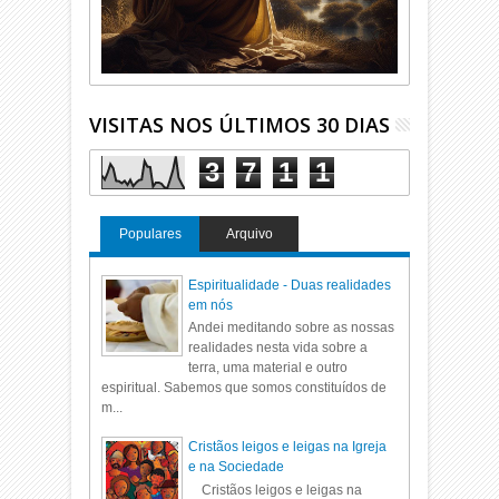
VISITAS NOS ÚLTIMOS 30 DIAS
3
7
1
1
Populares
Arquivo
Espiritualidade - Duas realidades
em nós
Andei meditando sobre as nossas
realidades nesta vida sobre a
terra, uma material e outro
espiritual. Sabemos que somos constituídos de
m...
Cristãos leigos e leigas na Igreja
e na Sociedade
Cristãos leigos e leigas na