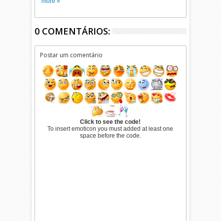
more »
0 COMENTÁRIOS:
Postar um comentário
Click to see the code!
To insert emoticon you must added at least one
space before the code.