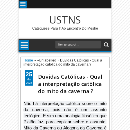
USTNS
Catequese Para Ir Ao Encontro Do Mestre
Home
» »Unlabelled »
Duvidas Católicas - Qual a
interpretação católica do mito da caverna ?
25
Duvidas Católicas - Qual
Mar
a interpretação católica
2023
do mito da caverna ?
Não há interpretação católica sobre o mito
da caverna, pois não é um assunto
teológico. E sim uma analogia filosófica que
Platão faz, para explicar sobre o assunto.
Mito da Caverna ou Alegoria da Caverna é