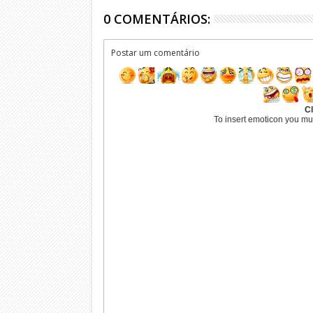
0 COMENTÁRIOS:
Postar um comentário
Cl
To insert emoticon you mu