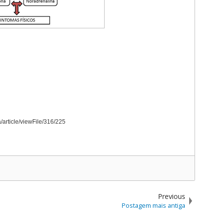
a/article/viewFile/316/225
Previous
Postagem mais antiga