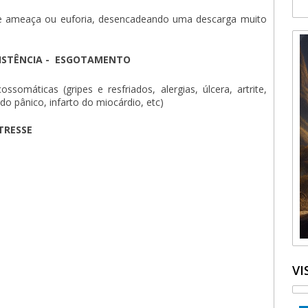
de ameaça ou euforia, desencadeando uma descarga muito
ESISTÊNCIA - ESGOTAMENTO
somáticas (gripes e resfriados, alergias, úlcera, artrite,
do pânico, infarto do miocárdio, etc)
TRESSE
VI