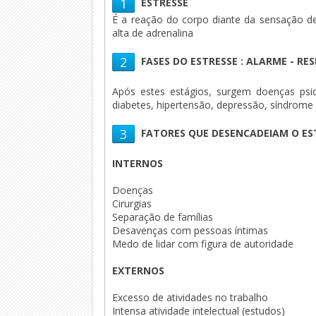
1
ESTRESSE
É a reação do corpo diante da sensação 
alta de adrenalina
2
FASES DO ESTRESSE : ALARME - R
Após estes estágios, surgem doenças psicos
diabetes, hipertensão, depressão, síndrome 
3
FATORES QUE DESENCADEIAM O ES
INTERNOS
Doenças
Cirurgias
Separação de famílias
Desavenças com pessoas íntimas
Medo de lidar com figura de autoridade
EXTERNOS
Excesso de atividades no trabalho
Intensa atividade intelectual (estudos)