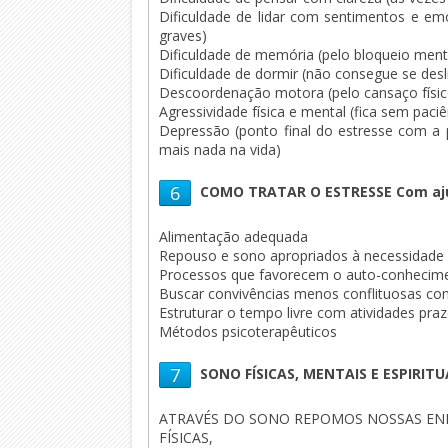
Dificuldade de lidar com sentimentos e e
graves)
Dificuldade de memória (pelo bloqueio ment
Dificuldade de dormir (não consegue se desl
Descoordenação motora (pelo cansaço físic
Agressividade física e mental (fica sem paciê
Depressão (ponto final do estresse com a
mais nada na vida)
6
COMO TRATAR O ESTRESSE Com aju
Alimentação adequada
Repouso e sono apropriados à necessidade i
Processos que favorecem o auto-conhecim
Buscar convivências menos conflituosas co
Estruturar o tempo livre com atividades praz
Métodos psicoterapêuticos
7
SONO FÍSICAS, MENTAIS E ESPIRITU
ATRAVÉS DO SONO REPOMOS NOSSAS EN
FÍSICAS,