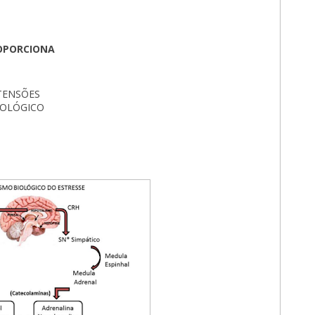
OPORCIONA
TENSÕES
NOLÓGICO