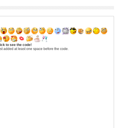
ick to see the code!
st added at least one space before the code.