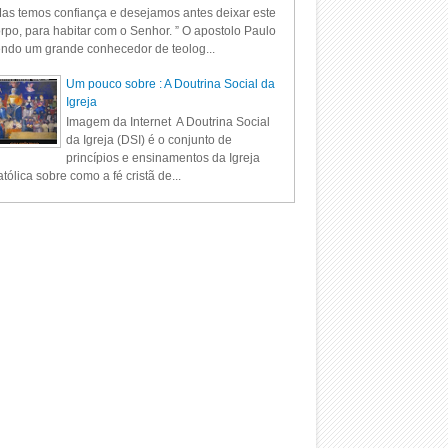
as temos confiança e desejamos antes deixar este
rpo, para habitar com o Senhor. ” O apostolo Paulo
ndo um grande conhecedor de teolog...
Um pouco sobre : A Doutrina Social da
Igreja
Imagem da Internet A Doutrina Social
da Igreja (DSI) é o conjunto de
princípios e ensinamentos da Igreja
tólica sobre como a fé cristã de...