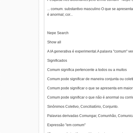
... comum. substantivo masculino O que se apresen
é anormal; cor...
Nepe Search
Show all
A IA generativa é experimental.A palavra "comum" v
Significados
Comum significa pertencente a todos ou a muitos
Comum pode significar de maneira conjunta ou colet
Comum pode significar o que se apresenta em maior
Comum pode significar o que não é anormal ou corri
Sinônimos Coletivo, Conciliatório, Conjunto.
Palavras derivadas Comungar, Comunhão, Comunic
Expressão "em comum"