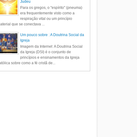
Judeu
Para os gregos, o "espírito" (pneuma)
era frequentemente visto como a
respiração vital ou um princípio
aterial que se conectava ...
Um pouco sobre : A Doutrina Social da
Igreja
Imagem da Internet A Doutrina Social
da Igreja (DSI) é o conjunto de
princípios e ensinamentos da Igreja
tólica sobre como a fé cristã de...