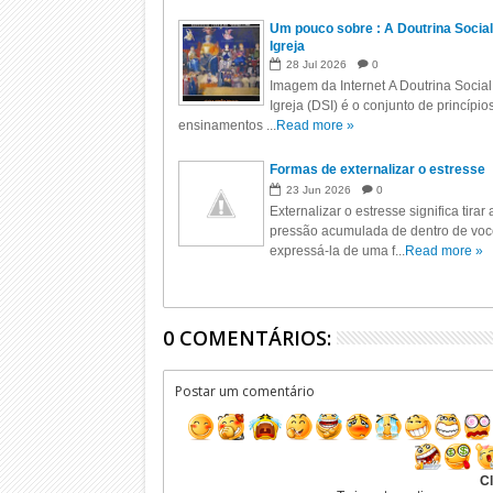
Um pouco sobre : A Doutrina Social
Igreja
28
Jul
2026
0
Imagem da Internet A Doutrina Social
Igreja (DSI) é o conjunto de princípio
ensinamentos ...
Read more »
Formas de externalizar o estresse
23
Jun
2026
0
Externalizar o estresse significa tirar 
pressão acumulada de dentro de voc
expressá-la de uma f...
Read more »
0 COMENTÁRIOS:
Postar um comentário
Cl