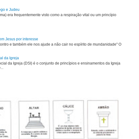
rego e Judeu
uma) era frequentemente visto como a respiração vital ou um princípio
em Jesus por interesse
ontro e também ele nos ajude a não cair no espírito de mundanidade" O
al da Igreja
ial da Igreja (DSI) é o conjunto de princípios e ensinamentos da Igreja
...