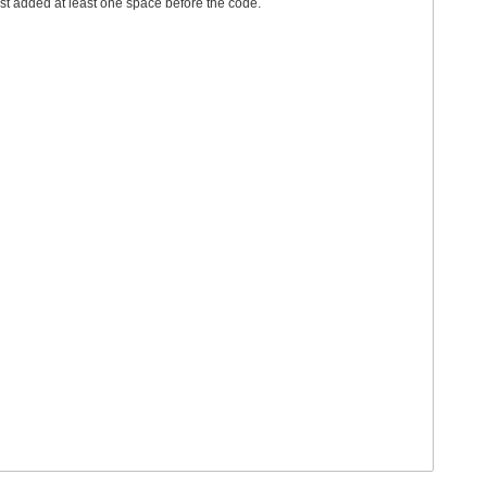
st added at least one space before the code.