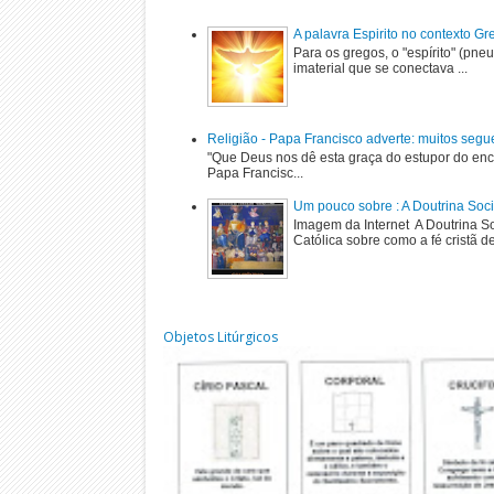
A palavra Espirito no contexto G
Para os gregos, o "espírito" (pne
imaterial que se conectava ...
Religião - Papa Francisco adverte: muitos segu
"Que Deus nos dê esta graça do estupor do enc
Papa Francisc...
Um pouco sobre : A Doutrina Soci
Imagem da Internet A Doutrina Soc
Católica sobre como a fé cristã de
Objetos Litúrgicos