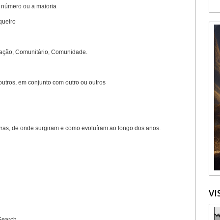
 número ou a maioria
queiro
ação, Comunitário, Comunidade.
outros, em conjunto com outro ou outros
avras, de onde surgiram e como evoluíram ao longo dos anos.
VI
Search