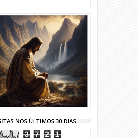
SITAS NOS ÚLTIMOS 30 DIAS
3
7
2
1