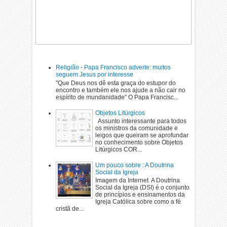
Religião - Papa Francisco adverte: muitos
seguem Jesus por interesse
"Que Deus nos dê esta graça do estupor do
encontro e também ele nos ajude a não cair no
espírito de mundanidade" O Papa Francisc...
Objetos Litúrgicos
Assunto interessante para todos
os ministros da comunidade e
leigos que queiram se aprofundar
no conhecimento sobre Objetos
Litúrgicos COR...
Um pouco sobre : A Doutrina
Social da Igreja
Imagem da Internet A Doutrina
Social da Igreja (DSI) é o conjunto
de princípios e ensinamentos da
Igreja Católica sobre como a fé
cristã de...