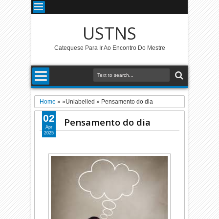
USTNS
Catequese Para Ir Ao Encontro Do Mestre
Home
» »Unlabelled »
Pensamento do dia
02
Pensamento do dia
Apr
2025