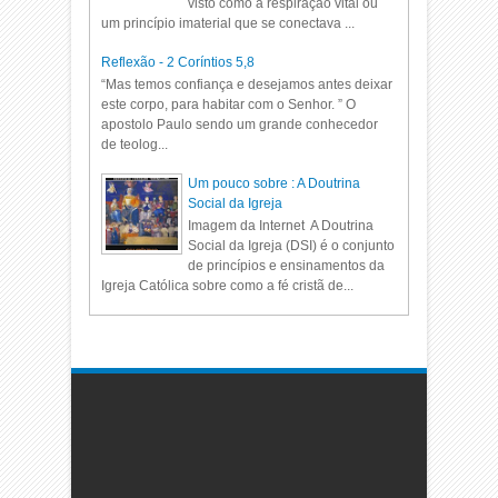
visto como a respiração vital ou
um princípio imaterial que se conectava ...
Reflexão - 2 Coríntios 5,8
“Mas temos confiança e desejamos antes deixar
este corpo, para habitar com o Senhor. ” O
apostolo Paulo sendo um grande conhecedor
de teolog...
Um pouco sobre : A Doutrina
Social da Igreja
Imagem da Internet A Doutrina
Social da Igreja (DSI) é o conjunto
de princípios e ensinamentos da
Igreja Católica sobre como a fé cristã de...