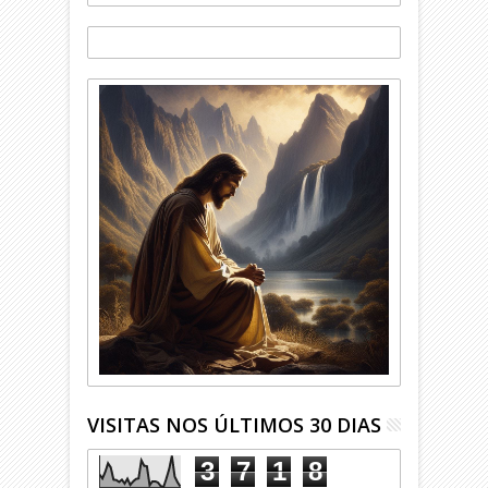
VISITAS NOS ÚLTIMOS 30 DIAS
3
7
1
8