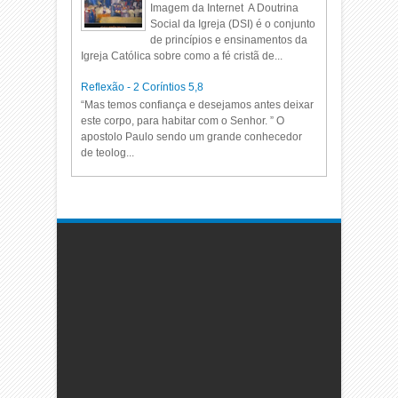
Imagem da Internet A Doutrina
Social da Igreja (DSI) é o conjunto
de princípios e ensinamentos da
Igreja Católica sobre como a fé cristã de...
Reflexão - 2 Coríntios 5,8
“Mas temos confiança e desejamos antes deixar
este corpo, para habitar com o Senhor. ” O
apostolo Paulo sendo um grande conhecedor
de teolog...