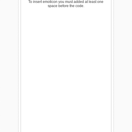
To insert emoticon you must added at least one
space before the code.