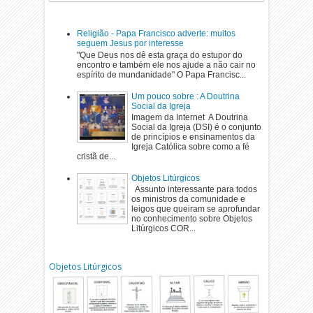
Religião - Papa Francisco adverte: muitos
seguem Jesus por interesse
"Que Deus nos dê esta graça do estupor do
encontro e também ele nos ajude a não cair no
espírito de mundanidade" O Papa Francisc...
Um pouco sobre : A Doutrina
Social da Igreja
Imagem da Internet A Doutrina
Social da Igreja (DSI) é o conjunto
de princípios e ensinamentos da
Igreja Católica sobre como a fé
cristã de...
Objetos Litúrgicos
Assunto interessante para todos
os ministros da comunidade e
leigos que queiram se aprofundar
no conhecimento sobre Objetos
Litúrgicos COR...
Objetos Litúrgicos