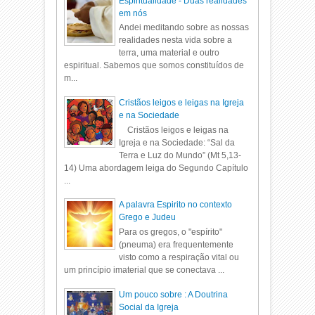
Espiritualidade - Duas realidades
em nós
Andei meditando sobre as nossas
realidades nesta vida sobre a
terra, uma material e outro
espiritual. Sabemos que somos constituídos de
m...
Cristãos leigos e leigas na Igreja
e na Sociedade
Cristãos leigos e leigas na
Igreja e na Sociedade: “Sal da
Terra e Luz do Mundo” (Mt 5,13-
14) Uma abordagem leiga do Segundo Capítulo
...
A palavra Espirito no contexto
Grego e Judeu
Para os gregos, o "espírito"
(pneuma) era frequentemente
visto como a respiração vital ou
um princípio imaterial que se conectava ...
Um pouco sobre : A Doutrina
Social da Igreja