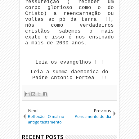
ressureição ( receber um
corpo glorioso como o do
Cristo) a reencarnação ou
voltas ao pó da terra !!!,
nós como verdadeiros
cristãos sabemos o mais
exato e isso é nos ensinado
a mais de 2000 anos.
Leia os evangelhos !!!
Leia a summa daemonica do
Padre Antonio Fortea !!!
Next
Previous
Reflexão - O mal no
Pensamento do dia
antigo testamento
RECENT POSTS