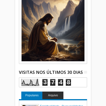
VISITAS NOS ÚLTIMOS 30 DIAS
3
7
4
8
Populares
Arquivo