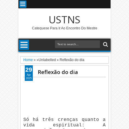
USTNS
Catequese Para Ir Ao Encontro Do Mestre
Home
» »Unlabelled »
Reflexão do dia
29
Reflexão do dia
Apr
2025
Só há três crenças quanto a
vida espiritual: A