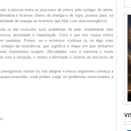
nte a pessoa entra no processo de stress pelo estágio de alerta.
renalina e ficamos cheios de energia e de vigor, prontos para, se
uantidade de energia se tivermos que lidar com uma emergência.
o ou dor muscular, azia, problemas de pele, irritabilidade sem
cessiva, ansiedade e inquietação. Caso o que nos causa stress
m seqüelas. Porém, se o estressor continua ou se algo mais
 estágio de resistência, que significa a etapa em que tentamos
s mais importantes surgem: dificuldades com a memória e muito
idar com a situação, o stress é eliminado e saímos do processo de
conseguimos resistir ou nos adaptar e nosso organismo começa a
e quase-exaustão, onde podem surgir os problemas mencionados a
VI
xo;