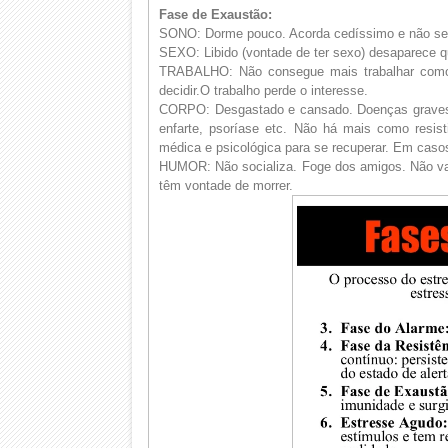
Fase de Exaustão:
SONO: Dorme pouco. Acorda cedíssimo e não se 
SEXO: Libido (vontade de ter sexo) desaparece 
TRABALHO: Não consegue mais trabalhar como
decidir.O trabalho perde o interesse.
CORPO: Desgastado e cansado. Doenças graves p
enfarte, psoríase etc. Não há mais como resist
médica e psicológica para se recuperar. Em caso
HUMOR: Não socializa. Foge dos amigos. Não vai
têm vontade de morrer.