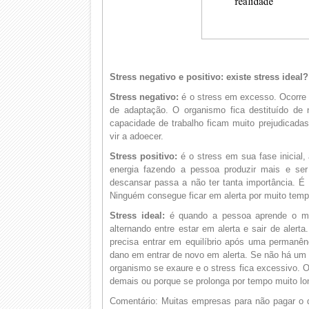
Stress negativo e positivo: existe stress ideal?
Stress negativo:
é o stress em excesso. Ocorre 
de adaptação. O organismo fica destituído de n
capacidade de trabalho ficam muito prejudicada
vir a adoecer.
Stress positivo:
é o stress em sua fase inicial,
energia fazendo a pessoa produzir mais e ser
descansar passa a não ter tanta importância. É 
Ninguém consegue ficar em alerta por muito temp
Stress ideal:
é quando a pessoa aprende o man
alternando entre estar em alerta e sair de alert
precisa entrar em equilíbrio após uma permanên
dano em entrar de novo em alerta. Se não há um
organismo se exaure e o stress fica excessivo. O
demais ou porque se prolonga por tempo muito lo
Comentário: Muitas empresas para não pagar o d