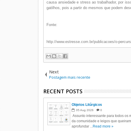
causa ansiedade e stress ao trabalhador, por is
gatilhos, pois a partir do mesmos que podem de
Fonte:
http://www.estresse.com.br/publicacoes/o-percurs
Next
Postagem mais recente
RECENT POSTS
Objetos Litúrgicos
05
Aug
2026
0
Assunto interessante para todos os m
da comunidade e leigos que queiram
aprofundar ...
Read more »