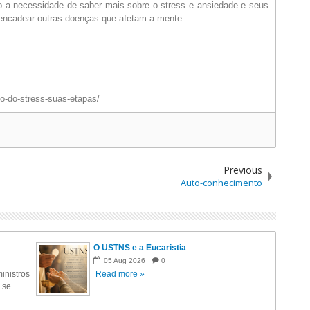
so a necessidade de saber mais sobre o stress e ansiedade e seus
sencadear outras doenças que afetam a mente.
o-do-stress-suas-etapas/
Previous
Auto-conhecimento
O USTNS e a Eucaristia
05
Aug
2026
0
inistros
Read more »
 se