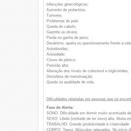
Infecções ginecológicas;
Aumento de prolactina;
Tumores;
Problemas de pele
Queda de cabelo;
Gastrite ou úlcera;
Perda ou ganho de peso;
Desânimo, apatia ou questionamento frente a vid
Autodúvidas;
Ansiedade;
Crises de pânico;
Pressão alta;
Alteração dos níveis de colesterol e triglicérides;
Distúrbios de menstruação;
Queda na qualidade de vida.
Dificuldades relatadas por pessoas que se encon
Fase de Alerta:
SONO: Dificuldade em dormir muito acentuada dev
SEXO: Libido (vontade de ter sexo) alta. Muita en
TRABALHO: Grande produtividade e criatividade. 
CORPO: Tenso. Músculos retesados. No inicio da