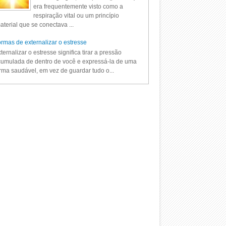
era frequentemente visto como a
respiração vital ou um princípio
aterial que se conectava ...
rmas de externalizar o estresse
ternalizar o estresse significa tirar a pressão
umulada de dentro de você e expressá-la de uma
rma saudável, em vez de guardar tudo o...