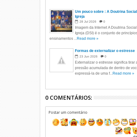
Um pouco sobre : A Doutrina Social
Igreja
28
Jul
2026
0
Imagem da Internet A Doutrina Social
Igreja (DSI) é o conjunto de princípio
ensinamentos ...
Read more »
Formas de externalizar o estresse
23
Jun
2026
0
Externalizar o estresse significa tirar 
pressão acumulada de dentro de voc
expressá-la de uma f...
Read more »
0 COMENTÁRIOS:
Postar um comentário