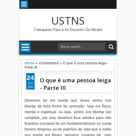
USTNS
Catequese Para Ir Ao Encontro Do Mestre
Home
» »Unlabelled »
O que é uma pessoa leiga -
Parte III
24
O que é uma pessoa leiga
Oct
- Parte III
2011
Devemos ter em mente que Jesus venho nos
libertar de toda forma de opressão, seja ela física,
mental e espiritual, ou seja, venho nos libertar por
completo, por isso devemos ficar atentos para não
ficarmos escravos de um fundamentalismo ou numa
frenesi religiosa ou de padrões de vida que a mídia
nos impõe em filmes, seriados, novelas etc, pois