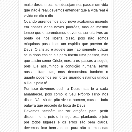
muito desses recursos desejam nos passar um vida
que não é real, devemos entender que a vida real é
vivida no dia a dia.
Quando aprendemos algo novo acabamos inserido
em nossas vidas novos padrões, mas ao mesmo
tempo que o aprendemos devemos ser criativos ao
ponto de nos liberta disso, pois não somos
máquinas possuímos um espirito que provém de
Deus. O cristão é aquele que não somente utilizar
seus dons espirituais para liberta uma pessoa, mas
que assim como Cristo, mostra os passos a seguir,
pois Ele assumindo a condição humana sentiu
nossas fraquezas, mas demonstrou também o
quanto podemos ser fortes quando estamos unidos
a Deus pela fé.
Por isso devemos pedir a Deus mais fé a cada
amanhecer, pois como o Seu Próprio Filho nos
disse: Não só de pão vive o homem, mas de toda
palavra que procede da boca de Deus.
Devemos também realizar orações para pedir
discernimento pois o inimigo esta plantando o joio
por todos lugares é os erros são bem claros,
devemos ficar bem atentos para não cairmos nas