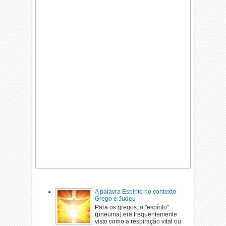
A palavra Espirito no contexto
Grego e Judeu
Para os gregos, o "espírito"
(pneuma) era frequentemente
visto como a respiração vital ou