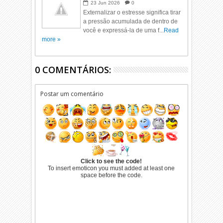
23
Jun
2026
0
Externalizar o estresse significa tirar
a pressão acumulada de dentro de
você e expressá-la de uma f...
Read
more »
0 COMENTÁRIOS:
Postar um comentário
Click to see the code!
To insert emoticon you must added at least one
space before the code.