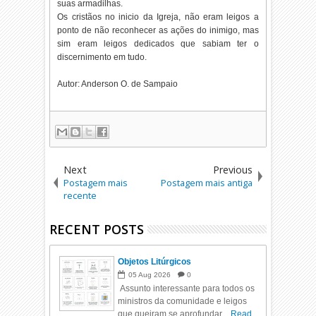
suas armadilhas.
Os cristãos no inicio da Igreja, não eram leigos a
ponto de não reconhecer as ações do inimigo, mas
sim eram leigos dedicados que sabiam ter o
discernimento em tudo.
Autor: Anderson O. de Sampaio
Next
Previous
Postagem mais
Postagem mais antiga
recente
RECENT POSTS
Objetos Litúrgicos
05
Aug
2026
0
Assunto interessante para todos os
ministros da comunidade e leigos
que queiram se aprofundar ...
Read