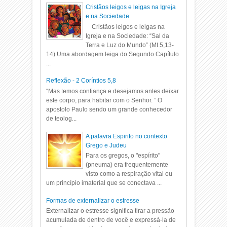
Cristãos leigos e leigas na Igreja
e na Sociedade
Cristãos leigos e leigas na
Igreja e na Sociedade: “Sal da
Terra e Luz do Mundo” (Mt 5,13-
14) Uma abordagem leiga do Segundo Capítulo
...
Reflexão - 2 Coríntios 5,8
“Mas temos confiança e desejamos antes deixar
este corpo, para habitar com o Senhor. ” O
apostolo Paulo sendo um grande conhecedor
de teolog...
A palavra Espirito no contexto
Grego e Judeu
Para os gregos, o "espírito"
(pneuma) era frequentemente
visto como a respiração vital ou
um princípio imaterial que se conectava ...
Formas de externalizar o estresse
Externalizar o estresse significa tirar a pressão
acumulada de dentro de você e expressá-la de