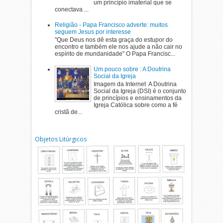
um princípio imaterial que se
conectava ...
Religião - Papa Francisco adverte: muitos
seguem Jesus por interesse
"Que Deus nos dê esta graça do estupor do
encontro e também ele nos ajude a não cair no
espírito de mundanidade" O Papa Francisc...
Um pouco sobre : A Doutrina
Social da Igreja
Imagem da Internet A Doutrina
Social da Igreja (DSI) é o conjunto
de princípios e ensinamentos da
Igreja Católica sobre como a fé
cristã de...
Objetos Litúrgicos