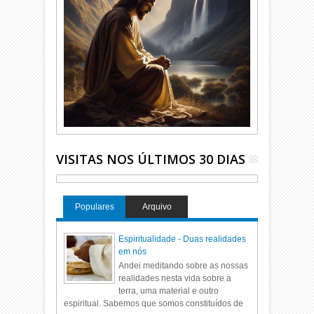
VISITAS NOS ÚLTIMOS 30 DIAS
Populares
Arquivo
Espiritualidade - Duas realidades
em nós
Andei meditando sobre as nossas
realidades nesta vida sobre a
terra, uma material e outro
espiritual. Sabemos que somos constituídos de