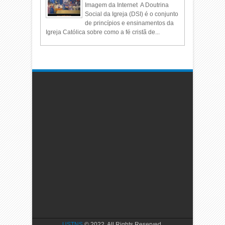
Imagem da Internet A Doutrina
Social da Igreja (DSI) é o conjunto
de princípios e ensinamentos da
Igreja Católica sobre como a fé cristã de...
USTNS
© 2022. All Rights Reserved.