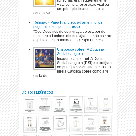
(pneuma) era frequentemente
visto como a respiração vital ou
um princípio imaterial que se
conectava ...
Religião - Papa Francisco adverte: muitos
seguem Jesus por interesse
"Que Deus nos dê esta graça do estupor do
encontro e também ele nos ajude a não cair no
espírito de mundanidade" O Papa Francisc...
Um pouco sobre : A Doutrina
Social da Igreja
Imagem da Internet A Doutrina
Social da Igreja (DSI) é o conjunto
de princípios e ensinamentos da
Igreja Católica sobre como a fé
cristã de...
Objetos Litúrgicos