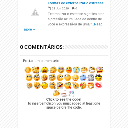
Formas de externalizar o estresse
23
Jun
2026
0
Externalizar o estresse significa tirar
a pressão acumulada de dentro de
você e expressá-la de uma f...
Read
more »
0 COMENTÁRIOS:
Postar um comentário
Click to see the code!
To insert emoticon you must added at least one
space before the code.