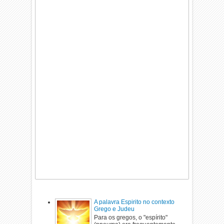
A palavra Espirito no contexto
Grego e Judeu
Para os gregos, o "espírito"