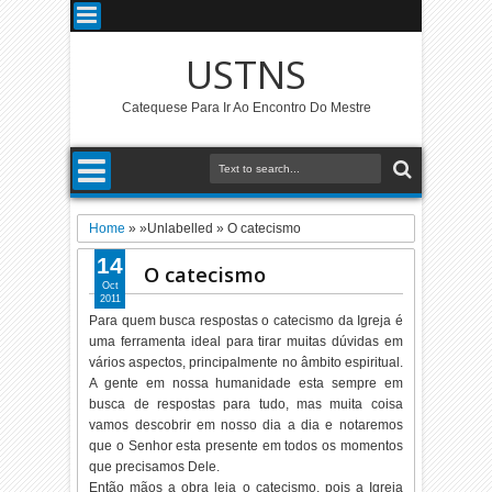
USTNS
Catequese Para Ir Ao Encontro Do Mestre
Home
» »Unlabelled »
O catecismo
14
O catecismo
Oct
2011
Para quem busca respostas o catecismo da Igreja é
uma ferramenta ideal para tirar muitas dúvidas em
vários aspectos, principalmente no âmbito espiritual.
A gente em nossa humanidade esta sempre em
busca de respostas para tudo, mas muita coisa
vamos descobrir em nosso dia a dia e notaremos
que o Senhor esta presente em todos os momentos
que precisamos Dele.
Então mãos a obra leia o catecismo, pois a Igreja