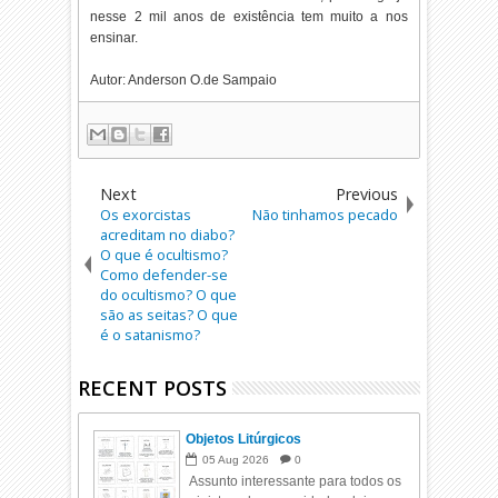
nesse 2 mil anos de existência tem muito a nos
ensinar.
Autor: Anderson O.de Sampaio
Next
Previous
Os exorcistas
Não tinhamos pecado
acreditam no diabo?
O que é ocultismo?
Como defender-se
do ocultismo? O que
são as seitas? O que
é o satanismo?
RECENT POSTS
Objetos Litúrgicos
05
Aug
2026
0
Assunto interessante para todos os