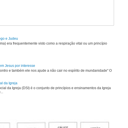
rego e Judeu
uma) era frequentemente visto como a respiração vital ou um princípio
em Jesus por interesse
ontro e também ele nos ajude a não cair no espírito de mundanidade" O
al da Igreja
ial da Igreja (DSI) é o conjunto de princípios e ensinamentos da Igreja
...