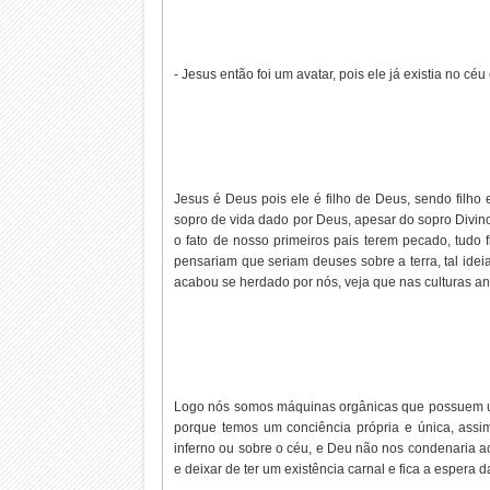
- Jesus então foi um avatar, pois ele já existia no 
Jesus é Deus pois ele é filho de Deus, sendo filho
sopro de vida dado por Deus, apesar do sopro Divi
o fato de nosso primeiros pais terem pecado, tudo
pensariam que seriam deuses sobre a terra, tal idei
acabou se herdado por nós, veja que nas culturas an
Logo nós somos máquinas orgânicas que possuem um
porque temos um conciência própria e única, assim
inferno ou sobre o céu, e Deu não nos condenaria a
e deixar de ter um existência carnal e fica a espera 