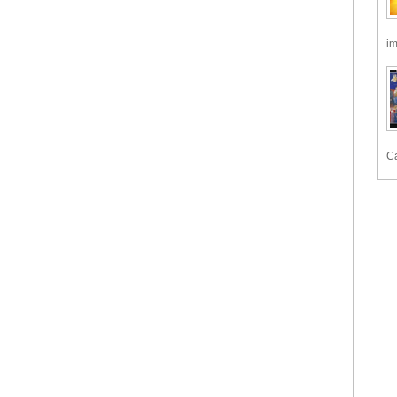
im
Ca