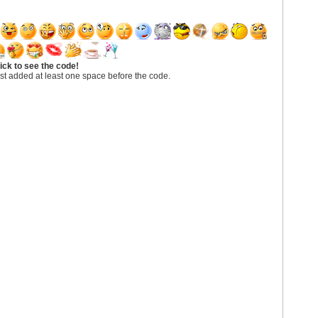
ick to see the code!
st added at least one space before the code.