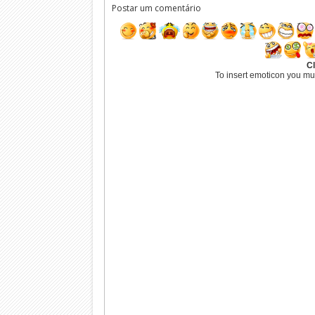
Postar um comentário
Cl
To insert emoticon you mu