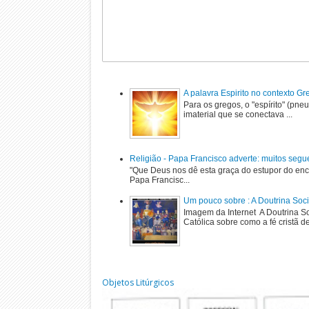
A palavra Espirito no contexto G
Para os gregos, o "espírito" (pne
imaterial que se conectava ...
Religião - Papa Francisco adverte: muitos segu
"Que Deus nos dê esta graça do estupor do enc
Papa Francisc...
Um pouco sobre : A Doutrina Soci
Imagem da Internet A Doutrina Soc
Católica sobre como a fé cristã de
Objetos Litúrgicos