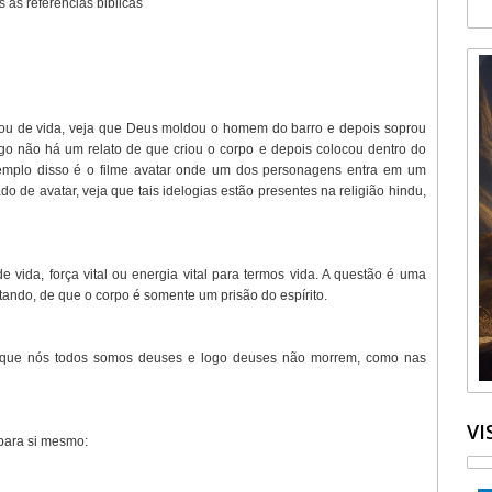
 as referências biblicas
ou de vida, veja que Deus moldou o homem do barro e depois soprou
ogo não há um relato de que criou o corpo e depois colocou dentro do
emplo disso é o filme avatar onde um dos personagens entra em um
 de avatar, veja que tais idelogias estão presentes na religião hindu,
da, força vital ou energia vital para termos vida. A questão é uma
ando, de que o corpo é somente um prisão do espírito.
tos que nós todos somos deuses e logo deuses não morrem, como nas
VI
para si mesmo: