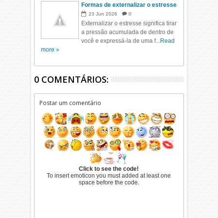
Formas de externalizar o estresse
23
Jun
2026
0
Externalizar o estresse significa tirar
a pressão acumulada de dentro de
você e expressá-la de uma f...
Read
more »
0 COMENTÁRIOS:
Postar um comentário
Click to see the code!
To insert emoticon you must added at least one
space before the code.