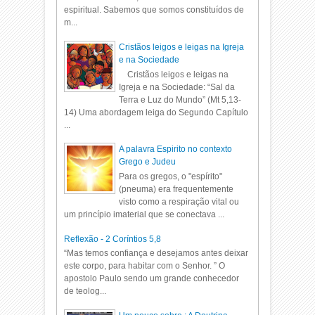
espiritual. Sabemos que somos constituídos de
m...
Cristãos leigos e leigas na Igreja
e na Sociedade
Cristãos leigos e leigas na
Igreja e na Sociedade: “Sal da
Terra e Luz do Mundo” (Mt 5,13-
14) Uma abordagem leiga do Segundo Capítulo
...
A palavra Espirito no contexto
Grego e Judeu
Para os gregos, o "espírito"
(pneuma) era frequentemente
visto como a respiração vital ou
um princípio imaterial que se conectava ...
Reflexão - 2 Coríntios 5,8
“Mas temos confiança e desejamos antes deixar
este corpo, para habitar com o Senhor. ” O
apostolo Paulo sendo um grande conhecedor
de teolog...