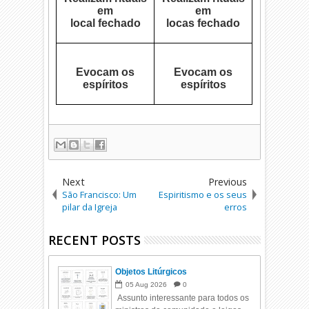
em
em
local fechado
locas fechado
Evocam os
Evocam os
espíritos
espíritos
Next
Previous
São Francisco: Um
Espiritismo e os seus
pilar da Igreja
erros
RECENT POSTS
Objetos Litúrgicos
05
Aug
2026
0
Assunto interessante para todos os