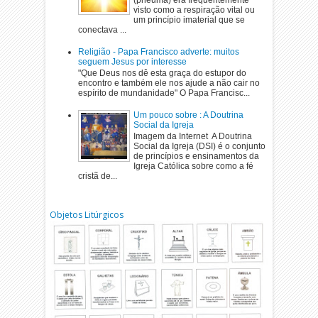
visto como a respiração vital ou
um princípio imaterial que se
conectava ...
Religião - Papa Francisco adverte: muitos
seguem Jesus por interesse
"Que Deus nos dê esta graça do estupor do
encontro e também ele nos ajude a não cair no
espírito de mundanidade" O Papa Francisc...
Um pouco sobre : A Doutrina
Social da Igreja
Imagem da Internet A Doutrina
Social da Igreja (DSI) é o conjunto
de princípios e ensinamentos da
Igreja Católica sobre como a fé
cristã de...
Objetos Litúrgicos