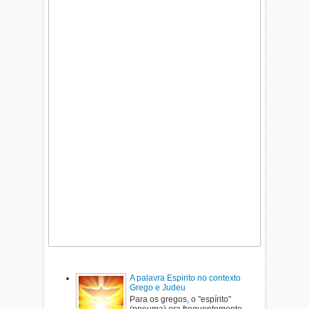
A palavra Espirito no contexto
Grego e Judeu
Para os gregos, o "espírito"
(pneuma) era frequentemente