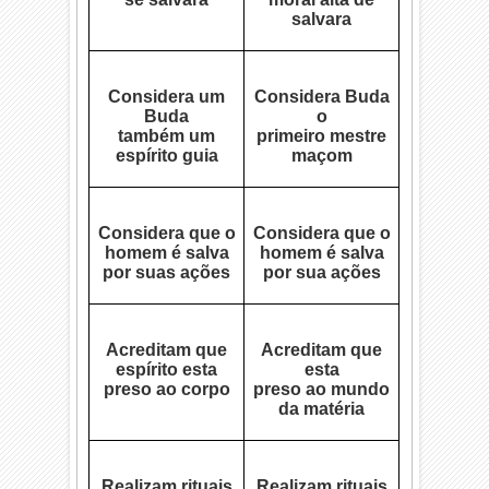
salvara
Considera um
Considera Buda
Buda
o
também um
primeiro mestre
espírito guia
maçom
Considera que o
Considera que o
homem é salva
homem é salva
por suas ações
por sua ações
Acreditam que
Acreditam que
espírito esta
esta
preso ao corpo
preso ao mundo
da matéria
Realizam rituais
Realizam rituais