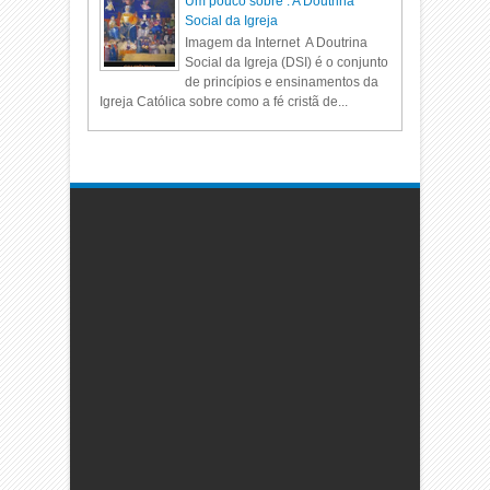
Um pouco sobre : A Doutrina
Social da Igreja
Imagem da Internet A Doutrina
Social da Igreja (DSI) é o conjunto
de princípios e ensinamentos da
Igreja Católica sobre como a fé cristã de...