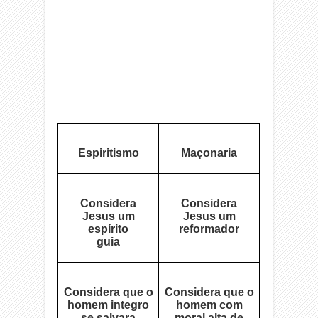
Espiritismo
Maçonaria
Considera
Considera
Jesus um
Jesus um
espírito
reformador
guia
Considera que o
Considera que o
homem integro
homem com
se salvara
moral alta de