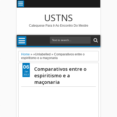
USTNS
Catequese Para Ir Ao Encontro Do Mestre
Home
» »Unlabelled »
Comparativos entre o
espiritismo e a maçonaria
06
Comparativos entre o
Jan
espiritismo e a
2013
maçonaria