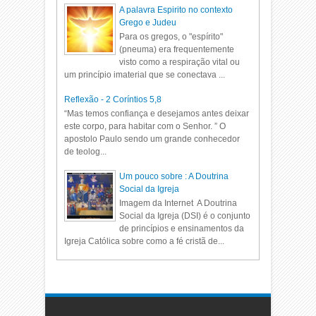
A palavra Espirito no contexto
Grego e Judeu
Para os gregos, o "espírito"
(pneuma) era frequentemente
visto como a respiração vital ou
um princípio imaterial que se conectava ...
Reflexão - 2 Coríntios 5,8
“Mas temos confiança e desejamos antes deixar
este corpo, para habitar com o Senhor. ” O
apostolo Paulo sendo um grande conhecedor
de teolog...
Um pouco sobre : A Doutrina
Social da Igreja
Imagem da Internet A Doutrina
Social da Igreja (DSI) é o conjunto
de princípios e ensinamentos da
Igreja Católica sobre como a fé cristã de...