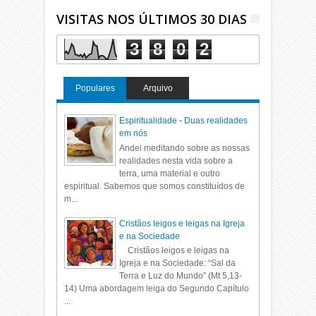
VISITAS NOS ÚLTIMOS 30 DIAS
3
8
0
2
Populares
Arquivo
Espiritualidade - Duas realidades
em nós
Andei meditando sobre as nossas
realidades nesta vida sobre a
terra, uma material e outro
espiritual. Sabemos que somos constituídos de
m...
Cristãos leigos e leigas na Igreja
e na Sociedade
Cristãos leigos e leigas na
Igreja e na Sociedade: “Sal da
Terra e Luz do Mundo” (Mt 5,13-
14) Uma abordagem leiga do Segundo Capítulo
...