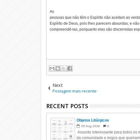
As
pessoas que não têm o Espírito não aceitam as ver
Espírito de Deus, pois lhes parecem absurdas; e nã
compreendê-las, porquanto elas são discernidas espi
Next
Postagem mais recente
RECENT POSTS
Objetos Litúrgicos
05
Aug
2026
0
Assunto interessante para todos os m
da comunidade e leigos que queiram