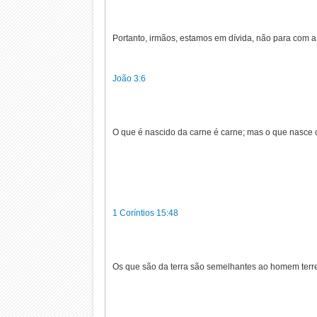
Portanto, irmãos, estamos em dívida, não para com 
João 3:6
O que é nascido da carne é carne; mas o que nasce do
1 Coríntios 15:48
Os que são da terra são semelhantes ao homem terre