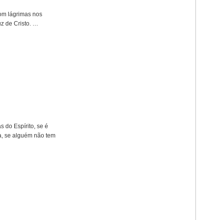
com lágrimas nos
z de Cristo. …
 do Espírito, se é
ia, se alguém não tem