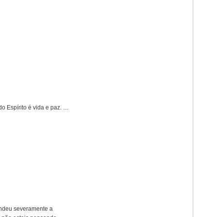
o Espírito é vida e paz. …
eendeu severamente a