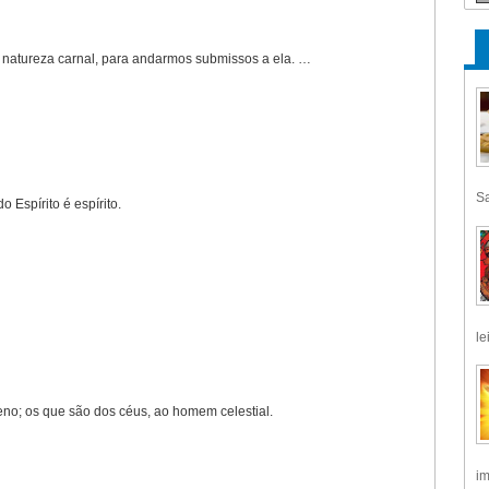
a natureza carnal, para andarmos submissos a ela. …
Sa
 Espírito é espírito.
le
no; os que são dos céus, ao homem celestial.
im