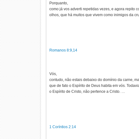
Porquanto,
como já vos adverti repetidas vezes, e agora repito 
olhos, que há muitos que vivem como inimigos da cru
Romanos 8:9,14
Vós,
contudo, não estais debaixo do domínio da carne, mas
que de fato o Espírito de Deus habita em vós. Todav
o Espírito de Cristo, não pertence a Cristo. …
1 Coríntios 2:14