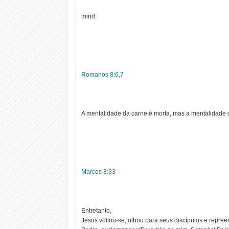
mind.
Romanos 8:6,7
A mentalidade da carne é morta, mas a mentalidade d
Marcos 8:33
Entretanto,
Jesus voltou-se, olhou para seus discípulos e repr