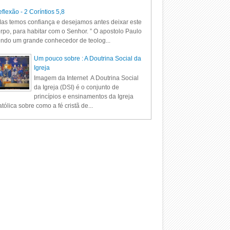
flexão - 2 Coríntios 5,8
as temos confiança e desejamos antes deixar este
rpo, para habitar com o Senhor. ” O apostolo Paulo
ndo um grande conhecedor de teolog...
Um pouco sobre : A Doutrina Social da
Igreja
Imagem da Internet A Doutrina Social
da Igreja (DSI) é o conjunto de
princípios e ensinamentos da Igreja
tólica sobre como a fé cristã de...