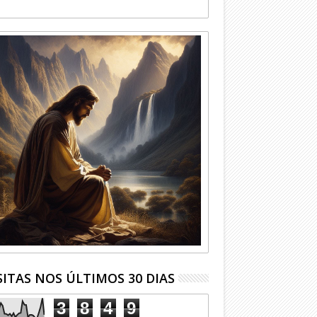
SITAS NOS ÚLTIMOS 30 DIAS
3
8
4
9