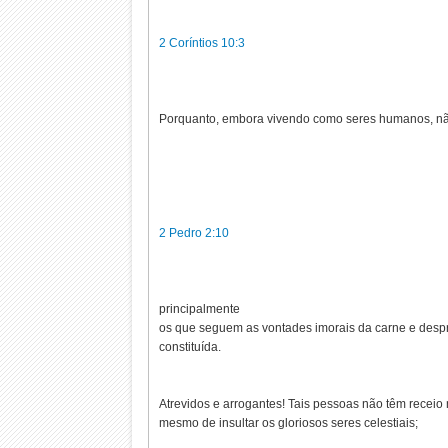
2 Coríntios 10:3
Porquanto, embora vivendo como seres humanos, n
2 Pedro 2:10
principalmente
os que seguem as vontades imorais da carne e desp
constituída.
Atrevidos e arrogantes! Tais pessoas não têm receio
mesmo de insultar os gloriosos seres celestiais;