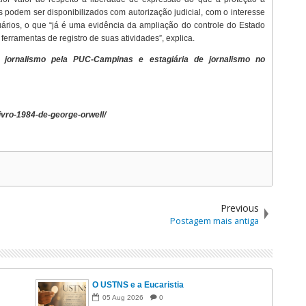
s podem ser disponibilizados com autorização judicial, com o interesse
suários, o que “já é uma evidência da ampliação do controle do Estado
erramentas de registro de suas atividades”, explica.
 jornalismo pela PUC-Campinas e estagiária de jornalismo no
ivro-1984-de-george-orwell/
Previous
Postagem mais antiga
O USTNS e a Eucaristia
05
Aug
2026
0