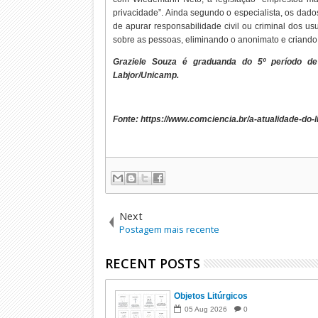
privacidade”. Ainda segundo o especialista, os dado
de apurar responsabilidade civil ou criminal dos u
sobre as pessoas, eliminando o anonimato e criando f
Graziele Souza é graduanda do 5º período de
Labjor/Unicamp.
Fonte: https://www.comciencia.br/a-atualidade-do-l
Next
Postagem mais recente
RECENT POSTS
Objetos Litúrgicos
05
Aug
2026
0