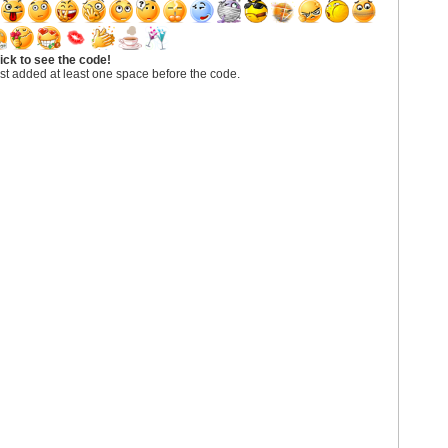
ick to see the code!
st added at least one space before the code.