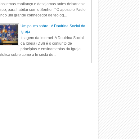
as temos confiança e desejamos antes deixar este
rpo, para habitar com o Senhor. ” O apostolo Paulo
ndo um grande conhecedor de teolog...
Um pouco sobre : A Doutrina Social da
Igreja
Imagem da Internet A Doutrina Social
da Igreja (DSI) é o conjunto de
princípios e ensinamentos da Igreja
tólica sobre como a fé cristã de...