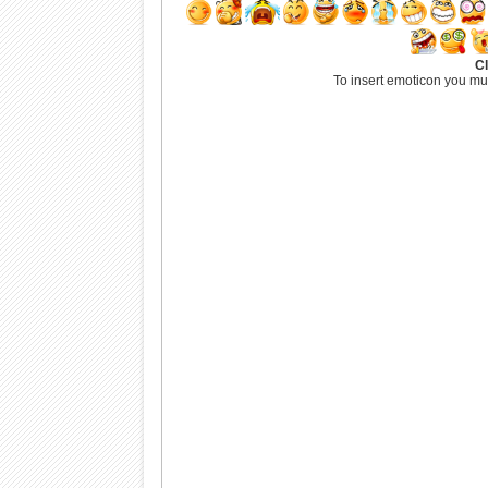
Cl
To insert emoticon you mu