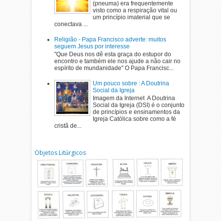
(pneuma) era frequentemente
visto como a respiração vital ou
um princípio imaterial que se
conectava ...
Religião - Papa Francisco adverte: muitos
seguem Jesus por interesse
"Que Deus nos dê esta graça do estupor do
encontro e também ele nos ajude a não cair no
espírito de mundanidade" O Papa Francisc...
Um pouco sobre : A Doutrina
Social da Igreja
Imagem da Internet A Doutrina
Social da Igreja (DSI) é o conjunto
de princípios e ensinamentos da
Igreja Católica sobre como a fé
cristã de...
Objetos Litúrgicos