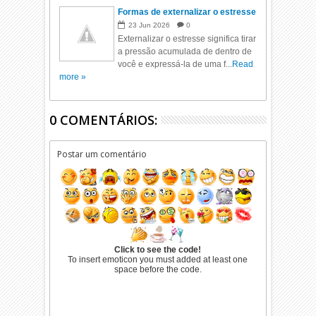
Formas de externalizar o estresse
23
Jun
2026
0
Externalizar o estresse significa tirar
a pressão acumulada de dentro de
você e expressá-la de uma f...
Read
more »
0 COMENTÁRIOS:
Postar um comentário
Click to see the code!
To insert emoticon you must added at least one
space before the code.