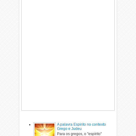
A palavra Espirito no contexto
Grego e Judeu
Para os gregos, o "espírito"