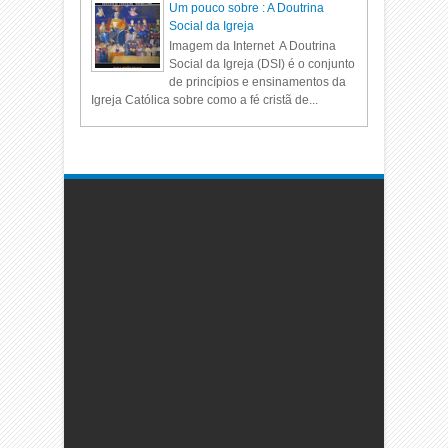
Um pouco sobre : A Doutrina
Social da Igreja
Imagem da Internet A Doutrina
Social da Igreja (DSI) é o conjunto
de princípios e ensinamentos da
Igreja Católica sobre como a fé cristã de...