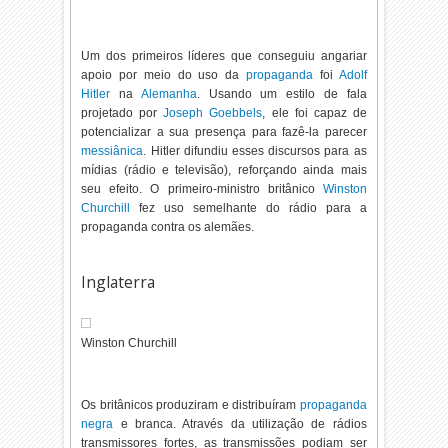
Um dos primeiros líderes que conseguiu angariar
apoio por meio do uso da
propaganda
foi
Adolf
Hitler
na
Alemanha
. Usando um estilo de fala
projetado por
Joseph Goebbels
, ele foi capaz de
potencializar a sua presença para fazê-la parecer
messiânica
. Hitler difundiu esses discursos para as
mídias (rádio e televisão), reforçando ainda mais
seu efeito. O primeiro-ministro britânico
Winston
Churchill
fez uso semelhante do rádio para a
propaganda contra os alemães.
Inglaterra
Winston Churchill
Os britânicos produziram e distribuíram
propaganda
negra
e branca. Através da utilização de rádios
transmissores fortes, as transmissões podiam ser