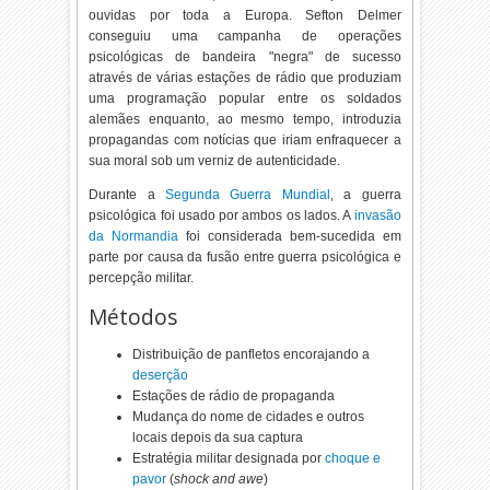
ouvidas por toda a Europa. Sefton Delmer
conseguiu uma campanha de operações
psicológicas de bandeira "negra" de sucesso
através de várias estações de rádio que produziam
uma programação popular entre os soldados
alemães enquanto, ao mesmo tempo, introduzia
propagandas com notícias que iriam enfraquecer a
sua moral sob um verniz de autenticidade.
Durante a
Segunda Guerra Mundial
, a guerra
psicológica foi usado por ambos os lados. A
invasão
da Normandia
foi considerada bem-sucedida em
parte por causa da fusão entre guerra psicológica e
percepção militar.
Métodos
Distribuição de panfletos encorajando a
deserção
Estações de rádio de propaganda
Mudança do nome de cidades e outros
locais depois da sua captura
Estratégia militar designada por
choque e
pavor
(
shock and awe
)