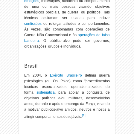
emoções
, motivações, raciocínio ou comportamento
de uma ou mais pessoas visando objetivos
estratégicos policiais, de guerra, ou políticos. Tais
técnicas costumam ser usadas para induzir
confissões
ou reforçar atitudes e comportamentos.
Às vezes, são combinadas com operações de
Guerra Não Convencional e às
operações de falsa
bandeira
. O público-alvo pode ser governos,
organizações, grupos e indivíduos.
Brasil
Em 2004, o
Exército Brasileiro
definiu guerra
psicológica (ou Op Psico) como "procedimentos
técnicos especializados, operacionalizados de
forma
sistemática
, para apoiar a conquista de
objetivos políticos e/ou militares, desenvolvidos
antes, durante e após o emprego da Força, visando
a motivar públicos-alvo amigos, neutros e hostis a
[
1
]
atingir comportamentos desejáveis.