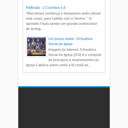
Reflexão - 2 Coríntios 5,8
“Mas temos confiança e desejamos antes deixar
este corpo, para habitar com o Senhor. ” O
apostolo Paulo sendo um grande conhecedor
de teolog...
Um pouco sobre : A Doutrina
Social da Igreja
Imagem da Internet A Doutrina
Social da Igreja (DSI) é o conjunto
de princípios e ensinamentos da
Igreja Católica sobre como a fé cristã de...