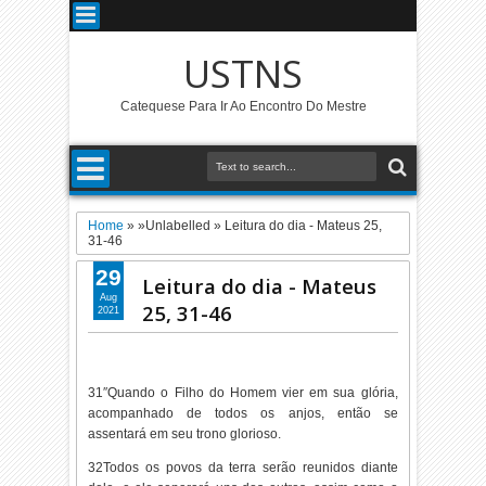
USTNS
Catequese Para Ir Ao Encontro Do Mestre
Home
» »Unlabelled »
Leitura do dia - Mateus 25,
31-46
29
Leitura do dia - Mateus
Aug
25, 31-46
2021
31″Quando o Filho do Homem vier em sua glória,
acompanhado de todos os anjos, então se
assentará em seu trono glorioso.
32Todos os povos da terra serão reunidos diante