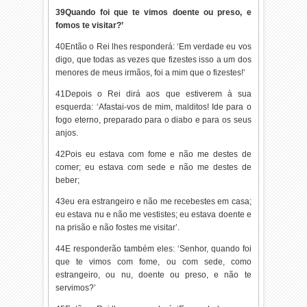
39Quando foi que te vimos doente ou preso, e
fomos te visitar?’
40Então o Rei lhes responderá: ‘Em verdade eu vos
digo, que todas as vezes que fizestes isso a um dos
menores de meus irmãos, foi a mim que o fizestes!’
41Depois o Rei dirá aos que estiverem à sua
esquerda: ‘Afastai-vos de mim, malditos! Ide para o
fogo eterno, preparado para o diabo e para os seus
anjos.
42Pois eu estava com fome e não me destes de
comer; eu estava com sede e não me destes de
beber;
43eu era estrangeiro e não me recebestes em casa;
eu estava nu e não me vestistes; eu estava doente e
na prisão e não fostes me visitar’.
44E responderão também eles: ‘Senhor, quando foi
que te vimos com fome, ou com sede, como
estrangeiro, ou nu, doente ou preso, e não te
servimos?’