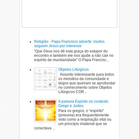
Religião - Papa Francisco adverte: muitos
seguem Jesus por interesse
"Que Deus nos dê esta graça do estupor do
encontro e também ele nos ajude a não cair no
espírito de mundanidade" O Papa Francisc...
Objetos Litúrgicos
Assunto interessante para todos
os ministros da comunidade e
leigos que queiram se aprofundar
no conhecimento sobre Objetos
Litúrgicos COR...
A palavra Espirito no contexto
Grego e Judeu
Para os gregos, o "espírito"
(pneuma) era frequentemente
visto como a respiração vital ou
um princípio imaterial que se
conectava ...