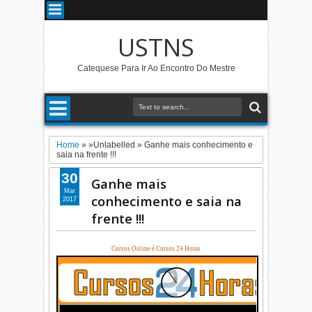
USTNS
Catequese Para Ir Ao Encontro Do Mestre
Home
» »Unlabelled »
Ganhe mais conhecimento e
saia na frente !!!
30
Ganhe mais
Mar
conhecimento e saia na
2017
frente !!!
Cursos Online é Cursos 24 Horas