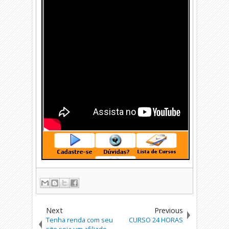
Next
Previous
Tenha renda com seu
CURSO 24 HORAS