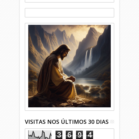
VISITAS NOS ÚLTIMOS 30 DIAS
3
6
9
4