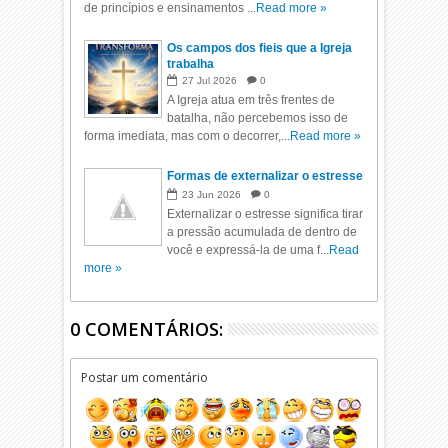
de princípios e ensinamentos ...
Read more »
Os campos dos fieis que a Igreja
trabalha
27
Jul
2026
0
A Igreja atua em três frentes de
batalha, não percebemos isso de
forma imediata, mas com o decorrer,...
Read more »
Formas de externalizar o estresse
23
Jun
2026
0
Externalizar o estresse significa tirar
a pressão acumulada de dentro de
você e expressá-la de uma f...
Read
more »
0 COMENTÁRIOS:
Postar um comentário