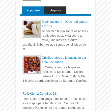
Populares
Arquivo
Espiritualidade - Duas realidades
em nós
Andei meditando sobre as nossas
realidades nesta vida sobre a
terra, uma material e outro
espiritual. Sabemos que somos constituídos de
m...
Cristãos leigos e leigas na Igreja
e na Sociedade
Cristãos leigos e leigas na
Igreja e na Sociedade: “Sal da
Terra e Luz do Mundo” (Mt 5,13-
14) Uma abordagem leiga do Segundo Capítulo
...
Reflexão - 2 Coríntios 5,8
“Mas temos confiança e desejamos antes deixar
este corpo, para habitar com o Senhor. ” O
apostolo Paulo sendo um grande conhecedor