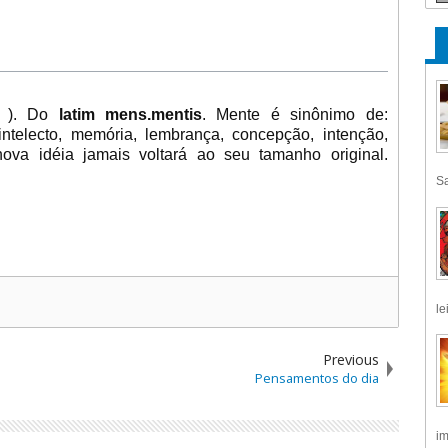
 ). Do
latim mens.mentis
. Mente é sinônimo de:
ntelecto, memória, lembrança, concepção, intenção,
a idéia jamais voltará ao seu tamanho original.
Sa
le
Previous
Pensamentos do dia
im