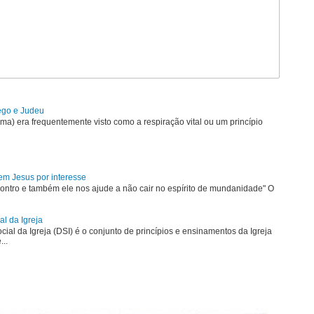
rego e Judeu
uma) era frequentemente visto como a respiração vital ou um princípio
em Jesus por interesse
ontro e também ele nos ajude a não cair no espírito de mundanidade" O
al da Igreja
ial da Igreja (DSI) é o conjunto de princípios e ensinamentos da Igreja
...