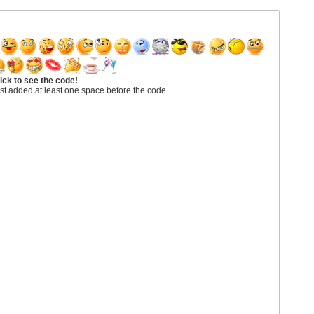
ick to see the code!
st added at least one space before the code.