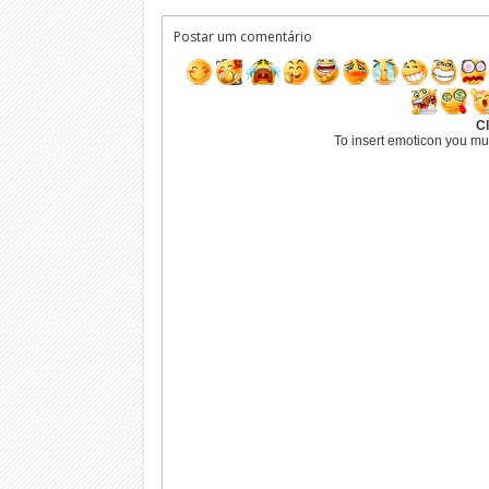
Postar um comentário
Cl
To insert emoticon you mu