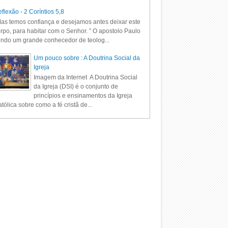
flexão - 2 Coríntios 5,8
as temos confiança e desejamos antes deixar este
rpo, para habitar com o Senhor. ” O apostolo Paulo
ndo um grande conhecedor de teolog...
Um pouco sobre : A Doutrina Social da
Igreja
Imagem da Internet A Doutrina Social
da Igreja (DSI) é o conjunto de
princípios e ensinamentos da Igreja
tólica sobre como a fé cristã de...