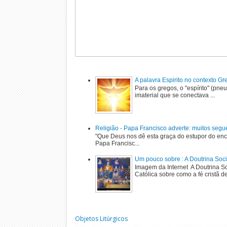
A palavra Espirito no contexto G
Para os gregos, o "espírito" (pne
imaterial que se conectava ...
Religião - Papa Francisco adverte: muitos segu
"Que Deus nos dê esta graça do estupor do enc
Papa Francisc...
Um pouco sobre : A Doutrina Soci
Imagem da Internet A Doutrina Soc
Católica sobre como a fé cristã de
Objetos Litúrgicos