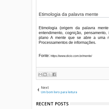
Etimologia da palavra mente
Etimologia (origem da palavra mente
entendimento, cognição, pensamento, i
plano A mente que se abre a uma nov
Processamentos de informações.
Fonte:
https://www.dicio.com.br/mente/
Next
Um bom livro para leitura
RECENT POSTS