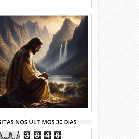
SITAS NOS ÚLTIMOS 30 DIAS
3
8
4
6