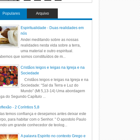
Populares
Arquivo
Espiritualidade - Duas realidades em
nós
Andei meditando sobre as nossas
realidades nesta vida sobre a terra,
uma material e outro espiritual.
bemos que somos constituídos de m...
Cristãos leigos e leigas na Igreja e na
Sociedade
Cristãos leigos e leigas na Igreja e na
Sociedade: “Sal da Terra e Luz do
Mundo” (Mt 5,13-14) Uma abordagem
iga do Segundo Capítulo ...
flexão - 2 Coríntios 5,8
as temos confiança e desejamos antes deixar este
rpo, para habitar com o Senhor. ” O apostolo Paulo
ndo um grande conhecedor de teolog...
A palavra Espirito no contexto Grego e