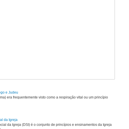
rego e Judeu
uma) era frequentemente visto como a respiração vital ou um princípio
al da Igreja
ial da Igreja (DSI) é o conjunto de princípios e ensinamentos da Igreja
...