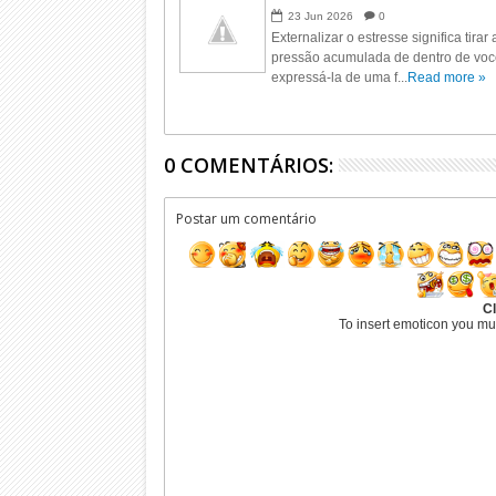
23
Jun
2026
0
Externalizar o estresse significa tirar 
pressão acumulada de dentro de voc
expressá-la de uma f...
Read more »
0 COMENTÁRIOS:
Postar um comentário
Cl
To insert emoticon you mu