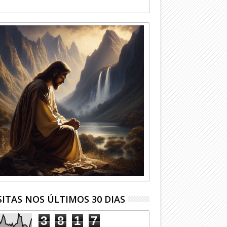
SITAS NOS ÚLTIMOS 30 DIAS
3
8
1
7