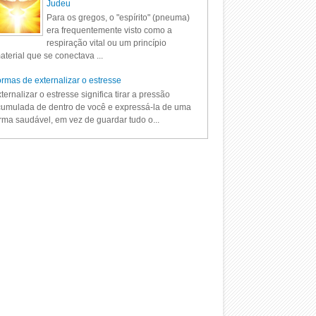
Judeu
Para os gregos, o "espírito" (pneuma)
era frequentemente visto como a
respiração vital ou um princípio
aterial que se conectava ...
rmas de externalizar o estresse
ternalizar o estresse significa tirar a pressão
umulada de dentro de você e expressá-la de uma
rma saudável, em vez de guardar tudo o...