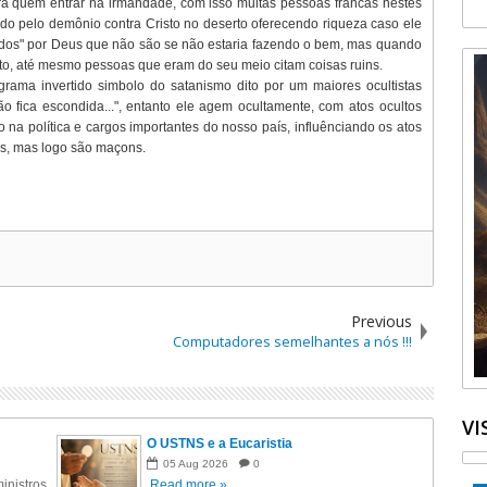
ara quem entrar na irmandade, com isso muitas pessoas francas nestes
do pelo demônio contra Cristo no deserto oferecendo riqueza caso ele
nados" por Deus que não são se não estaria fazendo o bem, mas quando
ito, até mesmo pessoas que eram do seu meio citam coisas ruins.
ama invertido simbolo do satanismo dito por um maiores ocultistas
ão fica escondida...", entanto ele agem ocultamente, com atos ocultos
 na política e cargos importantes do nosso país, influênciando os atos
os, mas logo são maçons.
Previous
Computadores semelhantes a nós !!!
VI
O USTNS e a Eucaristia
05
Aug
2026
0
inistros
Read more »