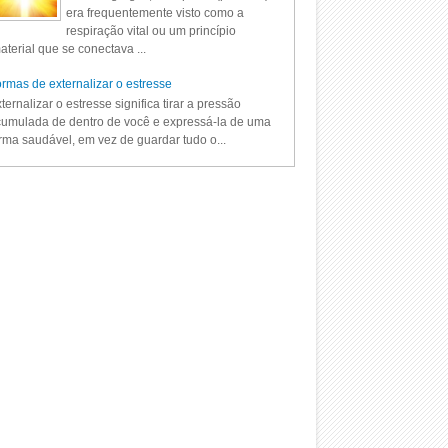
era frequentemente visto como a
respiração vital ou um princípio
aterial que se conectava ...
rmas de externalizar o estresse
ternalizar o estresse significa tirar a pressão
umulada de dentro de você e expressá-la de uma
rma saudável, em vez de guardar tudo o...