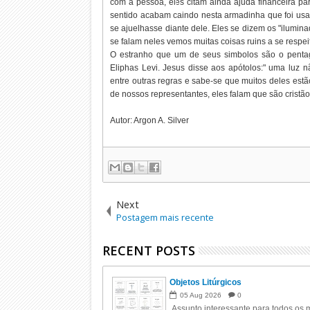
com a pessoa, eles citam ainda ajuda financeira p
sentido acabam caindo nesta armadinha que foi usa
se ajuelhasse diante dele. Eles se dizem os "ilumi
se falam neles vemos muitas coisas ruins a se respe
O estranho que um de seus simbolos são o pentagr
Eliphas Levi. Jesus disse aos apótolos:" uma luz n
entre outras regras e sabe-se que muitos deles estão
de nossos representantes, eles falam que são cristã
Autor: Argon A. Silver
Next
Postagem mais recente
RECENT POSTS
Objetos Litúrgicos
05
Aug
2026
0
Assunto interessante para todos os m