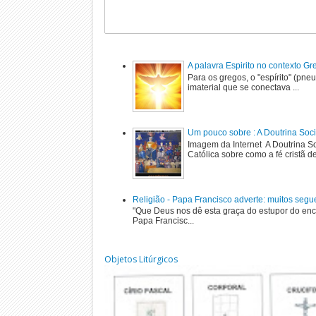
A palavra Espirito no contexto G
Para os gregos, o "espírito" (pne
imaterial que se conectava ...
Um pouco sobre : A Doutrina Soci
Imagem da Internet A Doutrina Soc
Católica sobre como a fé cristã de
Religião - Papa Francisco adverte: muitos segu
"Que Deus nos dê esta graça do estupor do enc
Papa Francisc...
Objetos Litúrgicos