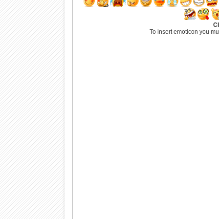
Cl
To insert emoticon you mu