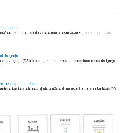
rego e Judeu
uma) era frequentemente visto como a respiração vital ou um princípio
al da Igreja
ial da Igreja (DSI) é o conjunto de princípios e ensinamentos da Igreja
...
em Jesus por interesse
ontro e também ele nos ajude a não cair no espírito de mundanidade" O