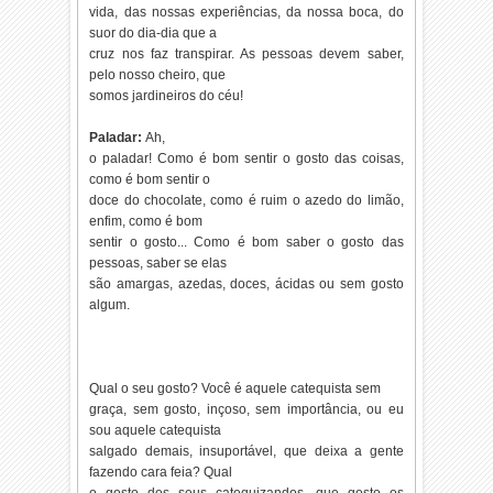
vida, das nossas experiências, da nossa boca, do
suor do dia-dia que a
cruz nos faz transpirar. As pessoas devem saber,
pelo nosso cheiro, que
somos jardineiros do céu!
Paladar:
Ah,
o paladar! Como é bom sentir o gosto das coisas,
como é bom sentir o
doce do chocolate, como é ruim o azedo do limão,
enfim, como é bom
sentir o gosto... Como é bom saber o gosto das
pessoas, saber se elas
são amargas, azedas, doces, ácidas ou sem gosto
algum.
Qual o seu gosto? Você é aquele catequista sem
graça, sem gosto, inçoso, sem importância, ou eu
sou aquele catequista
salgado demais, insuportável, que deixa a gente
fazendo cara feia? Qual