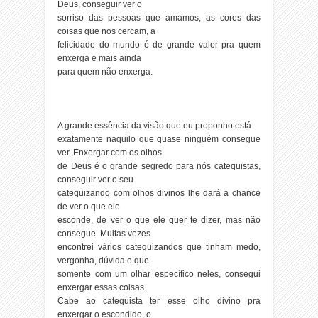
Deus, conseguir ver o
sorriso das pessoas que amamos, as cores das
coisas que nos cercam, a
felicidade do mundo é de grande valor pra quem
enxerga e mais ainda
para quem não enxerga.
A grande essência da visão que eu proponho está
exatamente naquilo que quase ninguém consegue
ver. Enxergar com os olhos
de Deus é o grande segredo para nós catequistas,
conseguir ver o seu
catequizando com olhos divinos lhe dará a chance
de ver o que ele
esconde, de ver o que ele quer te dizer, mas não
consegue. Muitas vezes
encontrei vários catequizandos que tinham medo,
vergonha, dúvida e que
somente com um olhar específico neles, consegui
enxergar essas coisas.
Cabe ao catequista ter esse olho divino pra
enxergar o escondido, o