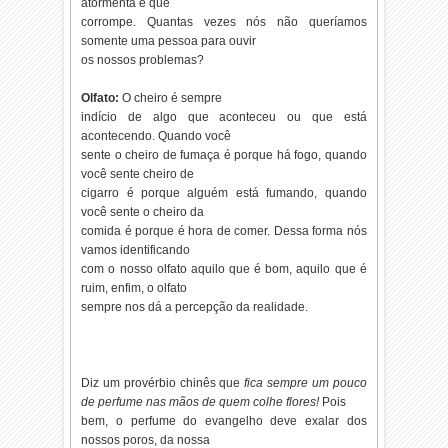
atormenta e que
corrompe. Quantas vezes nós não queríamos
somente uma pessoa para ouvir
os nossos problemas?
Olfato:
O cheiro é sempre
indício de algo que aconteceu ou que está
acontecendo. Quando você
sente o cheiro de fumaça é porque há fogo, quando
você sente cheiro de
cigarro é porque alguém está fumando, quando
você sente o cheiro da
comida é porque é hora de comer. Dessa forma nós
vamos identificando
com o nosso olfato aquilo que é bom, aquilo que é
ruim, enfim, o olfato
sempre nos dá a percepção da realidade.
Diz um provérbio chinês que
fica sempre um pouco
de perfume nas mãos de quem colhe flores!
Pois
bem, o perfume do evangelho deve exalar dos
nossos poros, da nossa