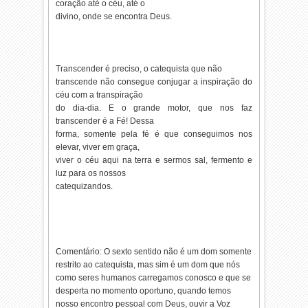
coração até o céu, até o
divino, onde se encontra Deus.
Transcender é preciso, o catequista que não
transcende não consegue conjugar a inspiração do
céu com a transpiração
do dia-dia. E o grande motor, que nos faz
transcender é a Fé! Dessa
forma, somente pela fé é que conseguimos nos
elevar, viver em graça,
viver o céu aqui na terra e sermos sal, fermento e
luz para os nossos
catequizandos.
Comentário: O sexto sentido não é um dom somente
restrito ao catequista, mas sim é um dom que nós
como seres humanos carregamos conosco e que se
desperta no momento oportuno, quando temos
nosso encontro pessoal com Deus, ouvir a Voz