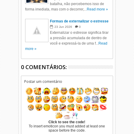
batalha, não percebemos isso de
forma imediata, mas com o decorrer,...
Read more »
Formas de externalizar o estresse
23
Jun
2026
0
Externalizar o estresse significa tirar
a pressão acumulada de dentro de
você e expressá-la de uma f...
Read
more »
0 COMENTÁRIOS:
Postar um comentário
Click to see the code!
To insert emoticon you must added at least one
space before the code.