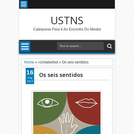
USTNS
Catequese Para Ir Ao Encontro Do Mestre
Home
» »Unlabelled »
Os seis sentidos
16
Os seis sentidos
Aug
2013