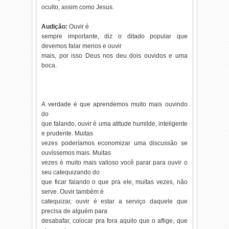
oculto, assim como Jesus.
Audição:
Ouvir é
sempre importante, diz o ditado popular que
devemos falar menos e ouvir
mais, por isso Deus nos deu dois ouvidos e uma
boca.
A verdade é que aprendemos muito mais ouvindo
do
que falando, ouvir é uma atitude humilde, inteligente
e prudente. Muitas
vezes poderíamos economizar uma discussão se
ouvíssemos mais. Muitas
vezes é muito mais valioso você parar para ouvir o
seu catequizando do
que ficar falando o que pra ele, muitas vezes, não
serve. Ouvir também é
catequizar, ouvir é estar a serviço daquele que
precisa de alguém para
desabafar, colocar pra fora aquilo que o aflige, que