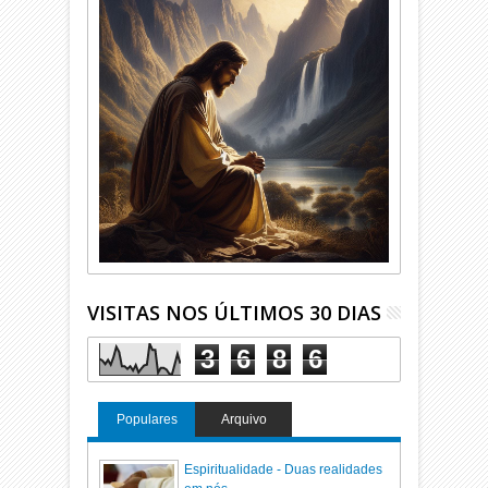
VISITAS NOS ÚLTIMOS 30 DIAS
3
6
8
6
Populares
Arquivo
Espiritualidade - Duas realidades