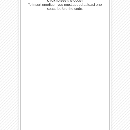
Click to see the code!
To insert emoticon you must added at least one
space before the code.