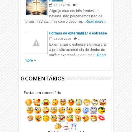
trabalha
27
Jul
2026
0
A Igreja atua em três frentes de
batalha, não percebemos isso de
forma imediata, mas com o decorrer,...
Read more »
Formas de externalizar o estresse
23
Jun
2026
0
Externalizar o estresse significa tirar
a pressão acumulada de dentro de
você e expressá-la de uma f...
Read
more »
0 COMENTÁRIOS:
Postar um comentário