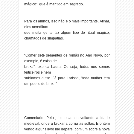
mágico”, que é mantido em segredo.
Para os alunos, isso não é o mais importante. Afinal,
eles acreditam
que muita gente faz algum tipo de ritual mágico,
chamados de simpatias.
“Comer sete sementes de romãs no Ano Novo, por
exemplo, é coisa de
bruxa”, explica Laura. Ou seja, todos nós somos
feiticeiros e nem
sabíamos disso. Já para Larissa, “toda mulher tem
um pouco de bruxa”.
Comentário: Pelo jeito estamos voltando a idade
medieval, onde a bruxaria corria as soltas. E ontem
vendo alguns livro me deparei com um sobre a nova