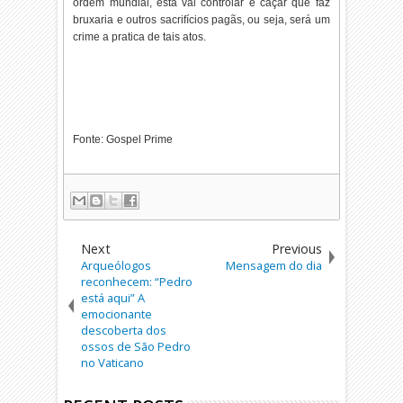
ordem mundial, esta vai controlar e caçar que faz
bruxaria e outros sacrifícios pagãs, ou seja, será um
crime a pratica de tais atos.
Fonte: Gospel Prime
Next
Previous
Arqueólogos
Mensagem do dia
reconhecem: “Pedro
está aqui” A
emocionante
descoberta dos
ossos de São Pedro
no Vaticano