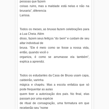
pessoas que fazem
coisas ruins, mas a maldade está nelas e não na
bruxaria”, diferencia
Larissa.
Todos os meses, as bruxas fazem celebrações para
a Lua Cheia. Além
disso, fazem seus feitiços “do bem” e cuidam de seu
altar individual de
bruxa. “Ele é meio como se fosse a nossa vida,
então, quando você o
organiza, é como se arrumasse ela também”,
explica a aprendiz.
Todos os estudantes da Casa de Bruxa usam capa,
caldeirão, varinha
mágica e chapéu. Mas a escola enfatiza que só
pode frequentar as aulas
quem tiver a autorização dos pais. No final, elas
passam por uma espécie
de ritual de consagração, uma formatura em que
receberão seu “nome