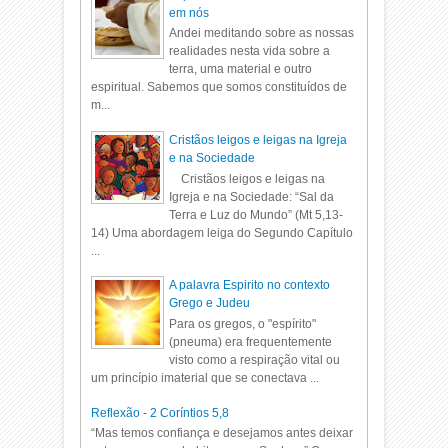
em nós
Andei meditando sobre as nossas
realidades nesta vida sobre a
terra, uma material e outro
espiritual. Sabemos que somos constituídos de
m...
Cristãos leigos e leigas na Igreja
e na Sociedade
Cristãos leigos e leigas na
Igreja e na Sociedade: “Sal da
Terra e Luz do Mundo” (Mt 5,13-
14) Uma abordagem leiga do Segundo Capítulo
...
A palavra Espirito no contexto
Grego e Judeu
Para os gregos, o "espírito"
(pneuma) era frequentemente
visto como a respiração vital ou
um princípio imaterial que se conectava ...
Reflexão - 2 Coríntios 5,8
“Mas temos confiança e desejamos antes deixar