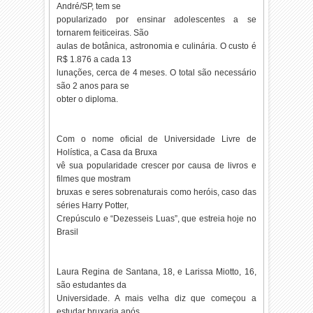
André/SP, tem se
popularizado por ensinar adolescentes a se
tornarem feiticeiras. São
aulas de botânica, astronomia e culinária. O custo é
R$ 1.876 a cada 13
lunações, cerca de 4 meses. O total são necessário
são 2 anos para se
obter o diploma.
Com o nome oficial de Universidade Livre de
Holística, a Casa da Bruxa
vê sua popularidade crescer por causa de livros e
filmes que mostram
bruxas e seres sobrenaturais como heróis, caso das
séries Harry Potter,
Crepúsculo e “Dezesseis Luas”, que estreia hoje no
Brasil
Laura Regina de Santana, 18, e Larissa Miotto, 16,
são estudantes da
Universidade. A mais velha diz que começou a
estudar bruxaria após