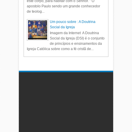
este corpo, para habitar com o Senhor. ” O
apostolo Paulo sendo um grande conhecedor
de teolog...
Um pouco sobre : A Doutrina
Social da Igreja
Imagem da Internet A Doutrina
Social da Igreja (DSI) é o conjunto
de princípios e ensinamentos da
Igreja Católica sobre como a fé cristã de...