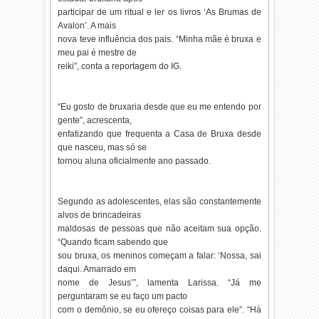
participar de um ritual e ler os livros ‘As Brumas de
Avalon’. A mais
nova teve influência dos pais. “Minha mãe é bruxa e
meu pai é mestre de
reiki”, conta a reportagem do IG.
“Eu gosto de bruxaria desde que eu me entendo por
gente”, acrescenta,
enfatizando que frequenta a Casa de Bruxa desde
que nasceu, mas só se
tornou aluna oficialmente ano passado.
Segundo as adolescentes, elas são constantemente
alvos de brincadeiras
maldosas de pessoas que não aceitam sua opção.
“Quando ficam sabendo que
sou bruxa, os meninos começam a falar: ‘Nossa, sai
daqui. Amarrado em
nome de Jesus’”, lamenta Larissa. “Já me
perguntaram se eu faço um pacto
com o demônio, se eu ofereço coisas para ele”. “Há