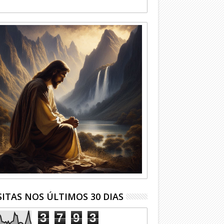
SITAS NOS ÚLTIMOS 30 DIAS
3
7
9
3