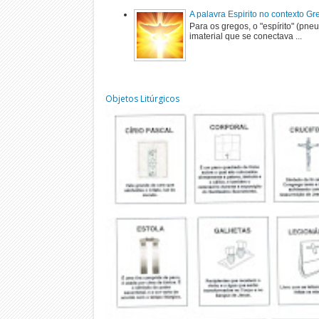
A palavra Espirito no contexto G
Para os gregos, o "espírito" (pne
imaterial que se conectava ...
Objetos Litúrgicos