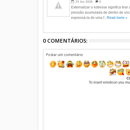
23
Jun
2026
0
Externalizar o estresse significa tirar 
pressão acumulada de dentro de voc
expressá-la de uma f...
Read more »
0 COMENTÁRIOS:
Postar um comentário
Cl
To insert emoticon you mu