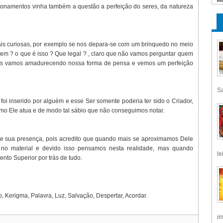
namentos vinha também a questão a perfeição do seres, da natureza
is curiosas, por exemplo se nos depara-se com um brinquedo no meio
 ? o que é isso ? Que legal ? , claro que não vamos perguntar quem
pos vamos amadurecendo nossa forma de pensa e vemos um perfeição
Sa
foi inserido por alguém e esse Ser somente poderia ter sido o Criador,
como Ele atua e de modo tal sábio que não conseguimos notar.
e sua presença, pois acredito que quando mais se aproximamos Dele
no material e devido isso pensamos nesta realidade, mas quando
le
to Superior por trás de tudo.
ão, Kerigma, Palavra, Luz, Salvação, Despertar, Acordar.
im