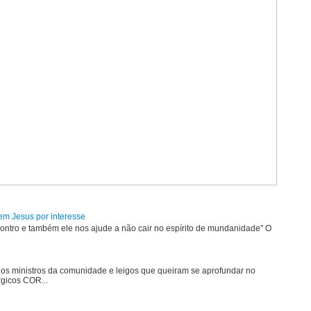
em Jesus por interesse
ontro e também ele nos ajude a não cair no espírito de mundanidade" O
 os ministros da comunidade e leigos que queiram se aprofundar no
rgicos COR...