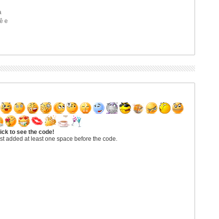
a
ê e
ick to see the code!
st added at least one space before the code.