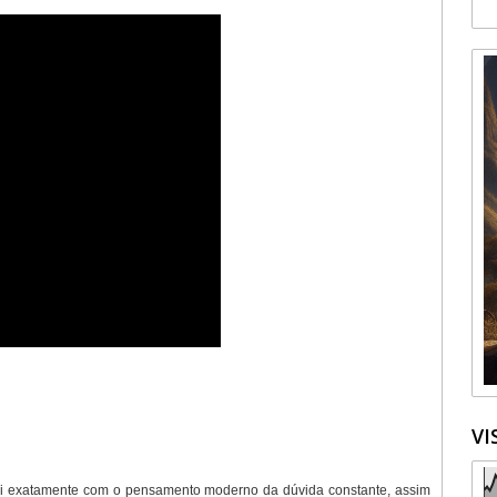
VI
ei exatamente com o pensamento moderno da dúvida constante, assim