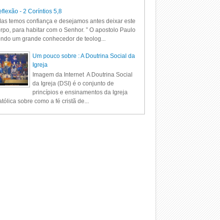
flexão - 2 Coríntios 5,8
as temos confiança e desejamos antes deixar este
rpo, para habitar com o Senhor. ” O apostolo Paulo
ndo um grande conhecedor de teolog...
Um pouco sobre : A Doutrina Social da
Igreja
Imagem da Internet A Doutrina Social
da Igreja (DSI) é o conjunto de
princípios e ensinamentos da Igreja
tólica sobre como a fé cristã de...