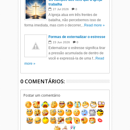
trabalha
27
Jul
2026
0
A Igreja atua em três frentes de
batalha, não percebemos isso de
forma imediata, mas com o decorrer,...
Read more »
Formas de externalizar o estresse
23
Jun
2026
0
Externalizar o estresse significa tirar
a pressão acumulada de dentro de
você e expressá-la de uma f...
Read
more »
0 COMENTÁRIOS:
Postar um comentário