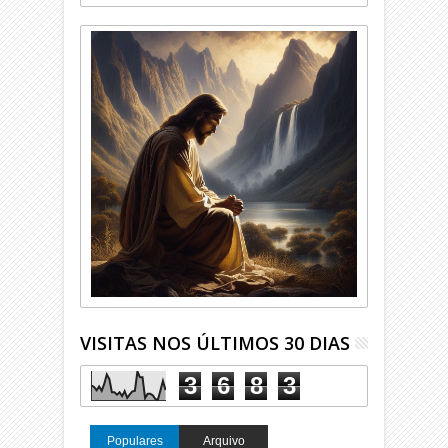
VISITAS NOS ÚLTIMOS 30 DIAS
3
6
8
3
Populares
Arquivo