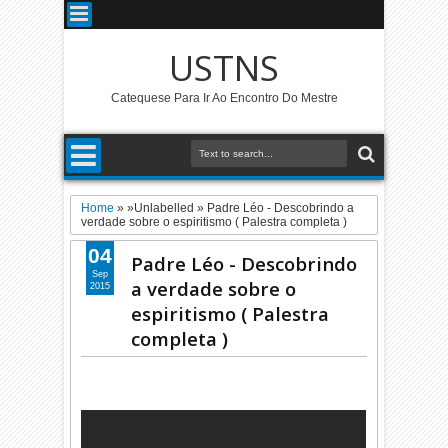
USTNS
Catequese Para Ir Ao Encontro Do Mestre
Home
» »Unlabelled »
Padre Léo - Descobrindo a
verdade sobre o espiritismo ( Palestra completa )
04
Padre Léo - Descobrindo
Sep
a verdade sobre o
2015
espiritismo ( Palestra
completa )