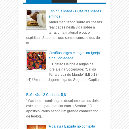
Espiritualidade - Duas realidades
em nós
Andei meditando sobre as nossas
realidades nesta vida sobre a
terra, uma material e outro
espiritual. Sabemos que somos constituídos de
m...
Cristãos leigos e leigas na Igreja
e na Sociedade
Cristãos leigos e leigas na
Igreja e na Sociedade: “Sal da
Terra e Luz do Mundo” (Mt 5,13-
14) Uma abordagem leiga do Segundo Capítulo
...
Reflexão - 2 Coríntios 5,8
“Mas temos confiança e desejamos antes deixar
este corpo, para habitar com o Senhor. ” O
apostolo Paulo sendo um grande conhecedor
de teolog...
A palavra Espirito no contexto