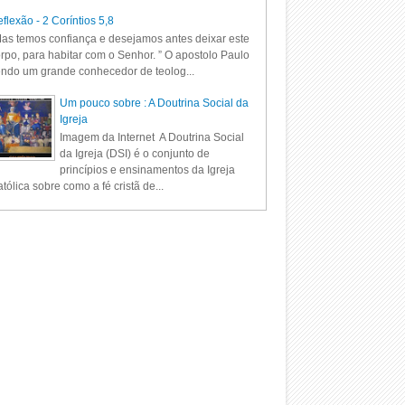
flexão - 2 Coríntios 5,8
as temos confiança e desejamos antes deixar este
rpo, para habitar com o Senhor. ” O apostolo Paulo
ndo um grande conhecedor de teolog...
Um pouco sobre : A Doutrina Social da
Igreja
Imagem da Internet A Doutrina Social
da Igreja (DSI) é o conjunto de
princípios e ensinamentos da Igreja
tólica sobre como a fé cristã de...