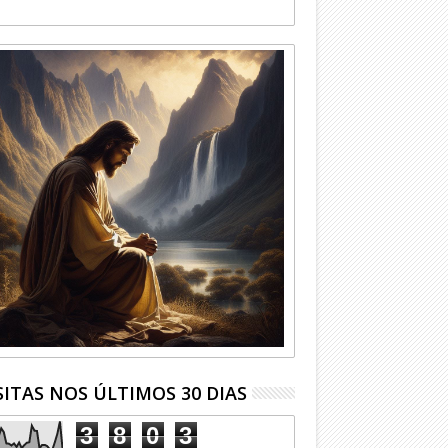
SITAS NOS ÚLTIMOS 30 DIAS
3
8
0
3