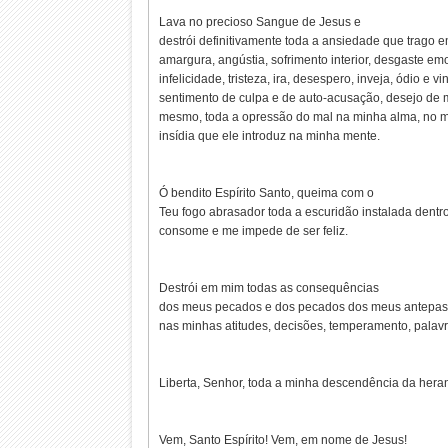
Lava no precioso Sangue de Jesus e
destrói definitivamente toda a ansiedade que trago 
amargura, angústia, sofrimento interior, desgaste em
infelicidade, tristeza, ira, desespero, inveja, ódio e v
sentimento de culpa e de auto-acusação, desejo de 
mesmo, toda a opressão do mal na minha alma, no m
insídia que ele introduz na minha mente.
Ó bendito Espírito Santo, queima com o
Teu fogo abrasador toda a escuridão instalada dent
consome e me impede de ser feliz.
Destrói em mim todas as consequências
dos meus pecados e dos pecados dos meus antepas
nas minhas atitudes, decisões, temperamento, palavra
Liberta, Senhor, toda a minha descendência da heran
Vem, Santo Espírito! Vem, em nome de Jesus!