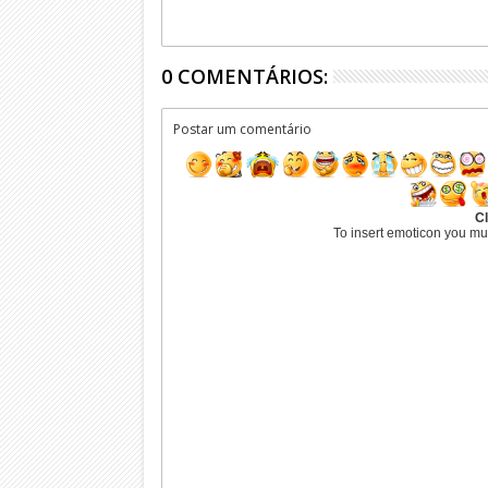
0 COMENTÁRIOS:
Postar um comentário
Cl
To insert emoticon you mu