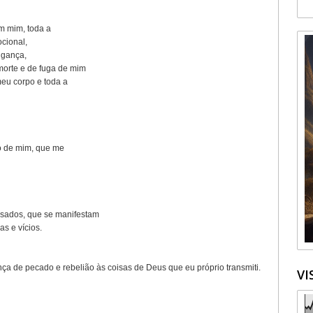
em mim, toda a
ocional,
ingança,
morte e de fuga de mim
eu corpo e toda a
ro de mim, que me
sados, que se manifestam
s e vícios.
ça de pecado e rebelião às coisas de Deus que eu próprio transmiti.
VI