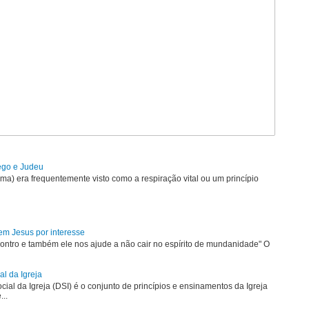
rego e Judeu
uma) era frequentemente visto como a respiração vital ou um princípio
em Jesus por interesse
ontro e também ele nos ajude a não cair no espírito de mundanidade" O
al da Igreja
ial da Igreja (DSI) é o conjunto de princípios e ensinamentos da Igreja
...