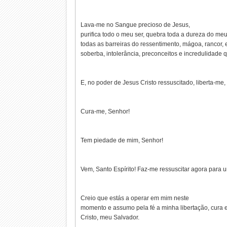
Lava-me no Sangue precioso de Jesus,
purifica todo o meu ser, quebra toda a dureza do meu
todas as barreiras do ressentimento, mágoa, rancor, 
soberba, intolerância, preconceitos e incredulidade
E, no poder de Jesus Cristo ressuscitado, liberta-me,
Cura-me, Senhor!
Tem piedade de mim, Senhor!
Vem, Santo Espírito! Faz-me ressuscitar agora para u
Creio que estás a operar em mim neste
momento e assumo pela fé a minha libertação, cura 
Cristo, meu Salvador.