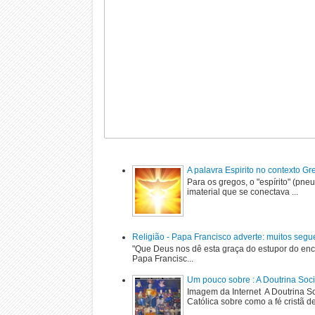
A palavra Espirito no contexto G
Para os gregos, o "espírito" (pne
imaterial que se conectava ...
Religião - Papa Francisco adverte: muitos segu
"Que Deus nos dê esta graça do estupor do enc
Papa Francisc...
Um pouco sobre : A Doutrina Soci
Imagem da Internet A Doutrina Soc
Católica sobre como a fé cristã de