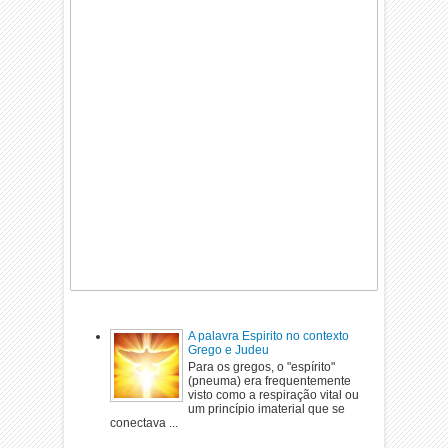
A palavra Espirito no contexto
Grego e Judeu
Para os gregos, o "espírito"
(pneuma) era frequentemente
visto como a respiração vital ou
um princípio imaterial que se
conectava ...