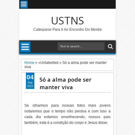
USTNS
Catequese Para Ir Ao Encontro Do Mestre
Home
» »Unlabelled »
Só a alma pode ser manter
viva
04
Só a alma pode ser
Sep
manter viva
2015
Se olharmos para nossas fotos mais jovens
notaremos que o tempo não perdoa e com isso a
cada dia estamos envelhecendo, nossos pais
também, esta é a condição do corpo e Jesus disse: