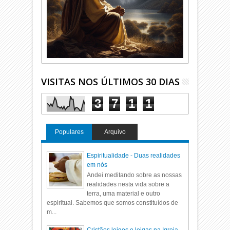
VISITAS NOS ÚLTIMOS 30 DIAS
3
7
1
1
Populares
Arquivo
Espiritualidade - Duas realidades
em nós
Andei meditando sobre as nossas
realidades nesta vida sobre a
terra, uma material e outro
espiritual. Sabemos que somos constituídos de
m...