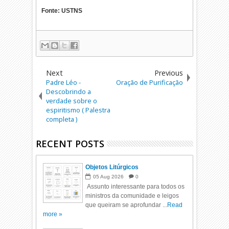
Fonte: USTNS
Next
Previous
Padre Léo -
Oração de Purificação
Descobrindo a
verdade sobre o
espiritismo ( Palestra
completa )
RECENT POSTS
Objetos Litúrgicos
05
Aug
2026
0
Assunto interessante para todos os
ministros da comunidade e leigos
que queiram se aprofundar ...
Read
more »