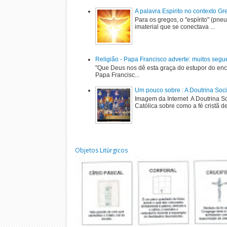
A palavra Espirito no contexto G
Para os gregos, o "espírito" (pne
imaterial que se conectava ...
Religião - Papa Francisco adverte: muitos segu
"Que Deus nos dê esta graça do estupor do enc
Papa Francisc...
Um pouco sobre : A Doutrina Soci
Imagem da Internet A Doutrina Soc
Católica sobre como a fé cristã de
Objetos Litúrgicos