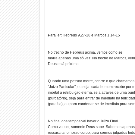
Para ler: Hebreus 9,27-28 e Marcos 1,14-15
No trecho de Hebreus acima, vemos como se
morre apenas uma só vez. No trecho de Marcos, vem
Deus está próximo.
Quando uma pessoa morre, ocorre o que chamamos
"Juízo Particular", ou seja, cada homem recebe por 
imortal a retribuição eterna, seja através de uma puri
(purgatório), seja para entrar de imediato na felicida
(paraíso), ou para condenar-se de imediato para sem
No final dos tempos vai haver o Juízo Final.
Como vai ser, somente Deus sabe. Sabemos apenas
ressuscitar o nosso corpo, para sermos julgados todo