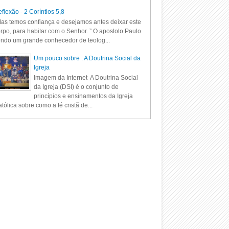
flexão - 2 Coríntios 5,8
as temos confiança e desejamos antes deixar este
rpo, para habitar com o Senhor. ” O apostolo Paulo
ndo um grande conhecedor de teolog...
Um pouco sobre : A Doutrina Social da
Igreja
Imagem da Internet A Doutrina Social
da Igreja (DSI) é o conjunto de
princípios e ensinamentos da Igreja
tólica sobre como a fé cristã de...