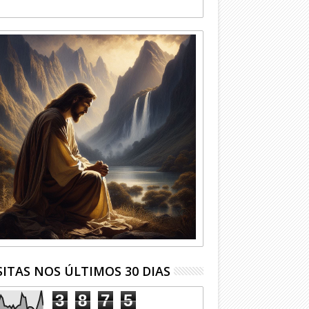
SITAS NOS ÚLTIMOS 30 DIAS
3
8
7
5