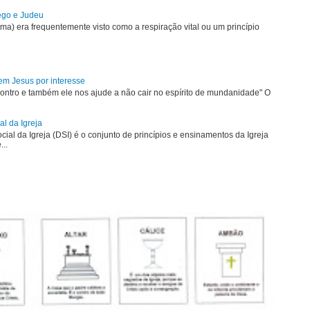
rego e Judeu
uma) era frequentemente visto como a respiração vital ou um princípio
em Jesus por interesse
ontro e também ele nos ajude a não cair no espírito de mundanidade" O
al da Igreja
ial da Igreja (DSI) é o conjunto de princípios e ensinamentos da Igreja
...