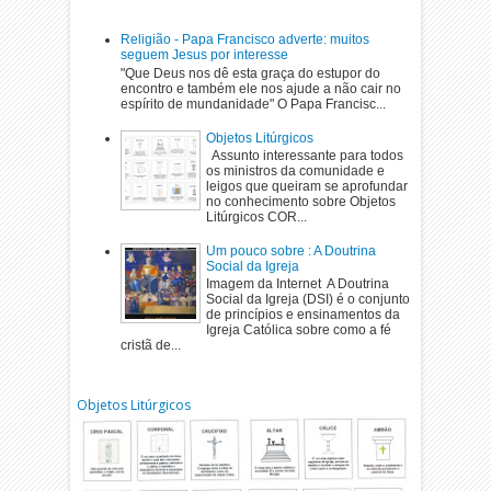
Religião - Papa Francisco adverte: muitos
seguem Jesus por interesse
"Que Deus nos dê esta graça do estupor do
encontro e também ele nos ajude a não cair no
espírito de mundanidade" O Papa Francisc...
Objetos Litúrgicos
Assunto interessante para todos
os ministros da comunidade e
leigos que queiram se aprofundar
no conhecimento sobre Objetos
Litúrgicos COR...
Um pouco sobre : A Doutrina
Social da Igreja
Imagem da Internet A Doutrina
Social da Igreja (DSI) é o conjunto
de princípios e ensinamentos da
Igreja Católica sobre como a fé
cristã de...
Objetos Litúrgicos