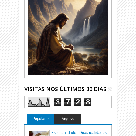
VISITAS NOS ÚLTIMOS 30 DIAS
3
7
2
8
Populares
Arquivo
Espiritualidade - Duas realidades