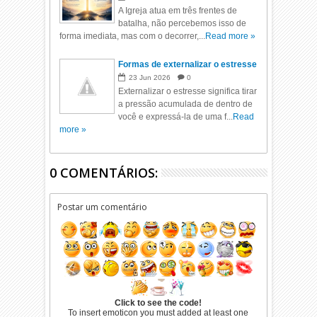
A Igreja atua em três frentes de
batalha, não percebemos isso de
forma imediata, mas com o decorrer,...
Read more »
Formas de externalizar o estresse
23
Jun
2026
0
Externalizar o estresse significa tirar
a pressão acumulada de dentro de
você e expressá-la de uma f...
Read
more »
0 COMENTÁRIOS:
Postar um comentário
Click to see the code!
To insert emoticon you must added at least one