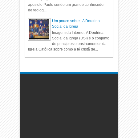
apostolo Paulo sendo um grande conhecedor
de teolog...
Um pouco sobre : A Doutrina
Social da Igreja
Imagem da Internet A Doutrina
Social da Igreja (DSI) é o conjunto
de princípios e ensinamentos da
Igreja Católica sobre como a fé cristã de...