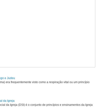
rego e Judeu
uma) era frequentemente visto como a respiração vital ou um princípio
al da Igreja
ial da Igreja (DSI) é o conjunto de princípios e ensinamentos da Igreja