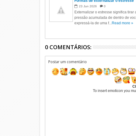
Formas de externalizar o estresse
23
Jun
2026
0
Externalizar o estresse significa tirar 
pressão acumulada de dentro de voc
expressá-la de uma f...
Read more »
0 COMENTÁRIOS:
Postar um comentário
Cl
To insert emoticon you mu