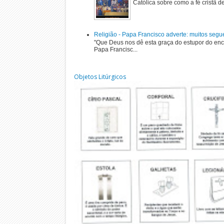
Católica sobre como a fé cristã de
Religião - Papa Francisco adverte: muitos segu
"Que Deus nos dê esta graça do estupor do enc
Papa Francisc...
Objetos Litúrgicos