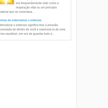
era frequentemente visto como a
respiração vital ou um princípio
aterial que se conectava ...
rmas de externalizar o estresse
ternalizar o estresse significa tirar a pressão
umulada de dentro de você e expressá-la de uma
rma saudável, em vez de guardar tudo o...