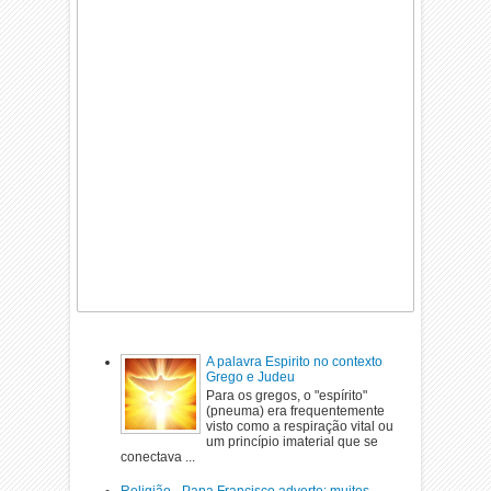
A palavra Espirito no contexto
Grego e Judeu
Para os gregos, o "espírito"
(pneuma) era frequentemente
visto como a respiração vital ou
um princípio imaterial que se
conectava ...
Religião - Papa Francisco adverte: muitos