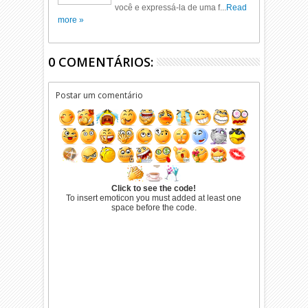
você e expressá-la de uma f...
Read
more »
0 COMENTÁRIOS:
Postar um comentário
Click to see the code!
To insert emoticon you must added at least one
space before the code.