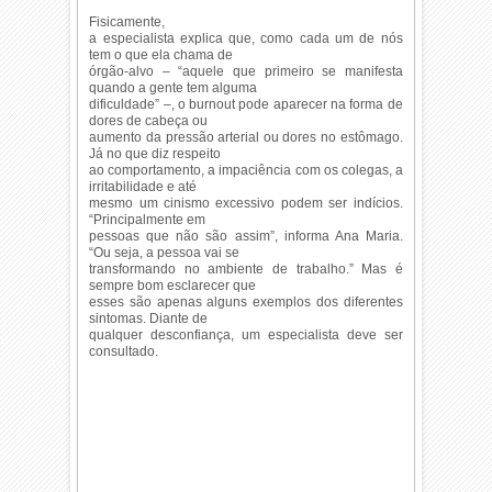
Fisicamente,
a especialista explica que, como cada um de nós
tem o que ela chama de
órgão-alvo – “aquele que primeiro se manifesta
quando a gente tem alguma
dificuldade” –, o burnout pode aparecer na forma de
dores de cabeça ou
aumento da pressão arterial ou dores no estômago.
Já no que diz respeito
ao comportamento, a impaciência com os colegas, a
irritabilidade e até
mesmo um cinismo excessivo podem ser indícios.
“Principalmente em
pessoas que não são assim”, informa Ana Maria.
“Ou seja, a pessoa vai se
transformando no ambiente de trabalho.” Mas é
sempre bom esclarecer que
esses são apenas alguns exemplos dos diferentes
sintomas. Diante de
qualquer desconfiança, um especialista deve ser
consultado.