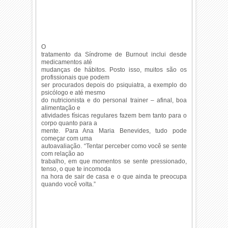
O
tratamento da Síndrome de Burnout inclui desde
medicamentos até
mudanças de hábitos. Posto isso, muitos são os
profissionais que podem
ser procurados depois do psiquiatra, a exemplo do
psicólogo e até mesmo
do nutricionista e do personal trainer – afinal, boa
alimentação e
atividades físicas regulares fazem bem tanto para o
corpo quanto para a
mente. Para Ana Maria Benevides, tudo pode
começar com uma
autoavaliação. “Tentar perceber como você se sente
com relação ao
trabalho, em que momentos se sente pressionado,
tenso, o que te incomoda
na hora de sair de casa e o que ainda te preocupa
quando você volta.”