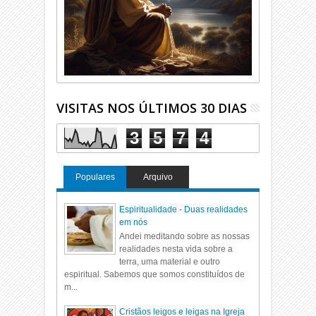
VISITAS NOS ÚLTIMOS 30 DIAS
3
5
7
4
Populares
Arquivo
Espiritualidade - Duas realidades
em nós
Andei meditando sobre as nossas
realidades nesta vida sobre a
terra, uma material e outro
espiritual. Sabemos que somos constituídos de
m...
Cristãos leigos e leigas na Igreja