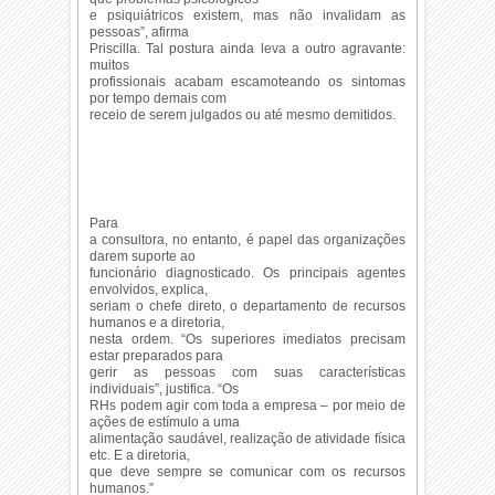
e psiquiátricos existem, mas não invalidam as
pessoas”, afirma
Priscilla. Tal postura ainda leva a outro agravante:
muitos
profissionais acabam escamoteando os sintomas
por tempo demais com
receio de serem julgados ou até mesmo demitidos.
Para
a consultora, no entanto, é papel das organizações
darem suporte ao
funcionário diagnosticado. Os principais agentes
envolvidos, explica,
seriam o chefe direto, o departamento de recursos
humanos e a diretoria,
nesta ordem. “Os superiores imediatos precisam
estar preparados para
gerir as pessoas com suas características
individuais”, justifica. “Os
RHs podem agir com toda a empresa – por meio de
ações de estímulo a uma
alimentação saudável, realização de atividade física
etc. E a diretoria,
que deve sempre se comunicar com os recursos
humanos.”