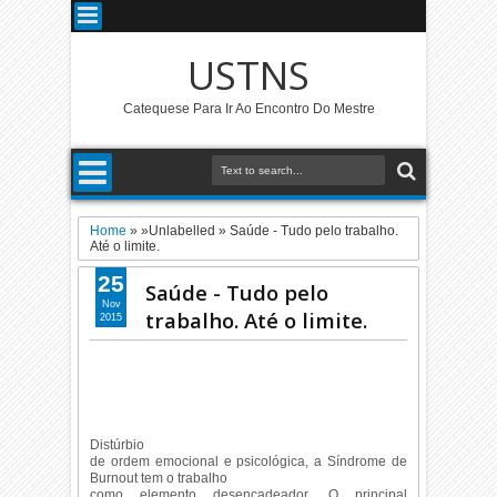
USTNS
Catequese Para Ir Ao Encontro Do Mestre
Home
» »Unlabelled »
Saúde - Tudo pelo trabalho.
Até o limite.
25
Saúde - Tudo pelo
Nov
trabalho. Até o limite.
2015
Distúrbio
de ordem emocional e psicológica, a Síndrome de
Burnout tem o trabalho
como elemento desencadeador. O principal