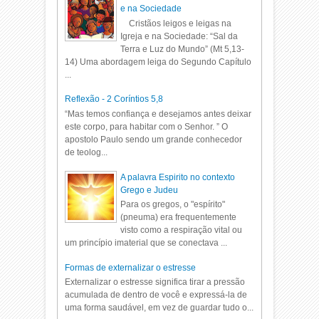
e na Sociedade
Cristãos leigos e leigas na
Igreja e na Sociedade: “Sal da
Terra e Luz do Mundo” (Mt 5,13-
14) Uma abordagem leiga do Segundo Capítulo
...
Reflexão - 2 Coríntios 5,8
“Mas temos confiança e desejamos antes deixar
este corpo, para habitar com o Senhor. ” O
apostolo Paulo sendo um grande conhecedor
de teolog...
A palavra Espirito no contexto
Grego e Judeu
Para os gregos, o "espírito"
(pneuma) era frequentemente
visto como a respiração vital ou
um princípio imaterial que se conectava ...
Formas de externalizar o estresse
Externalizar o estresse significa tirar a pressão
acumulada de dentro de você e expressá-la de
uma forma saudável, em vez de guardar tudo o...