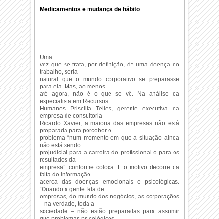
Medicamentos e mudança de hábito
Uma
vez que se trata, por definição, de uma doença do
trabalho, seria
natural que o mundo corporativo se preparasse
para ela. Mas, ao menos
até agora, não é o que se vê. Na análise da
especialista em Recursos
Humanos Priscilla Telles, gerente executiva da
empresa de consultoria
Ricardo Xavier, a maioria das empresas não está
preparada para perceber o
problema “num momento em que a situação ainda
não está sendo
prejudicial para a carreira do profissional e para os
resultados da
empresa”, conforme coloca. E o motivo decorre da
falta de informação
acerca das doenças emocionais e psicológicas.
“Quando a gente fala de
empresas, do mundo dos negócios, as corporações
– na verdade, toda a
sociedade – não estão preparadas para assumir
que problemas psicológicos