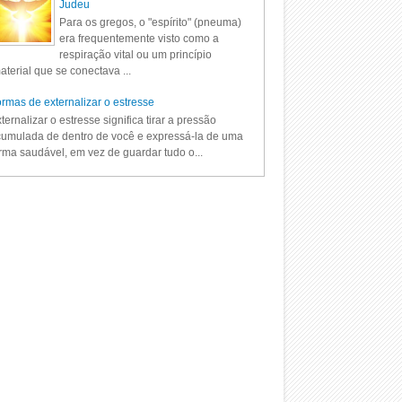
Judeu
Para os gregos, o "espírito" (pneuma)
era frequentemente visto como a
respiração vital ou um princípio
aterial que se conectava ...
rmas de externalizar o estresse
ternalizar o estresse significa tirar a pressão
umulada de dentro de você e expressá-la de uma
rma saudável, em vez de guardar tudo o...