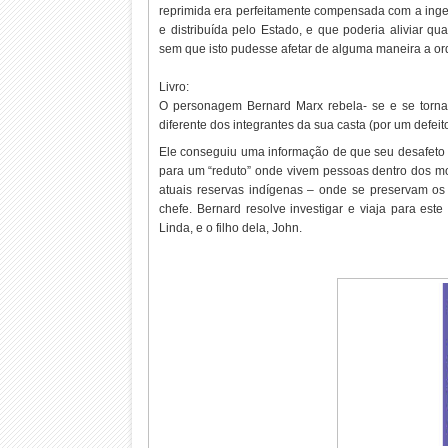
reprimida era perfeitamente compensada com a inge
e distribuída pelo Estado, e que poderia aliviar qua
sem que isto pudesse afetar de alguma maneira a or
Livro:
O personagem Bernard Marx rebela- se e se torna 
diferente dos integrantes da sua casta (por um defeit
Ele conseguiu uma informação de que seu desafeto 
para um “reduto” onde vivem pessoas dentro dos mo
atuais reservas indígenas – onde se preservam o
chefe. Bernard resolve investigar e viaja para este 
Linda, e o filho dela, John.