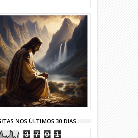
SITAS NOS ÚLTIMOS 30 DIAS
3
7
0
1