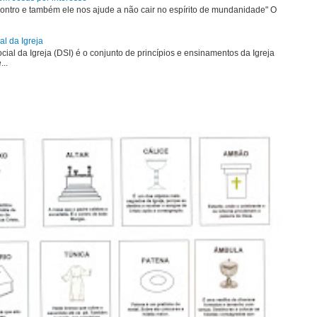
ontro e também ele nos ajude a não cair no espírito de mundanidade" O
al da Igreja
ial da Igreja (DSI) é o conjunto de princípios e ensinamentos da Igreja
...