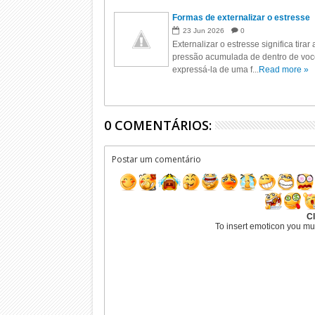
Formas de externalizar o estresse
23
Jun
2026
0
Externalizar o estresse significa tirar 
pressão acumulada de dentro de voc
expressá-la de uma f...
Read more »
0 COMENTÁRIOS:
Postar um comentário
Cl
To insert emoticon you mu