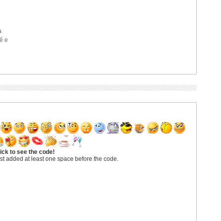
a
ê e
ick to see the code!
st added at least one space before the code.