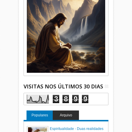
VISITAS NOS ÚLTIMOS 30 DIAS
3
8
9
9
Populares
Arquivo
Espiritualidade - Duas realidades