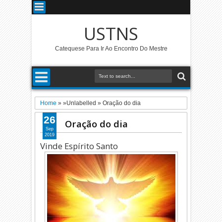
USTNS
Catequese Para Ir Ao Encontro Do Mestre
Home
» »Unlabelled »
Oração do dia
26
Oração do dia
Sep
2019
Vinde Espírito Santo