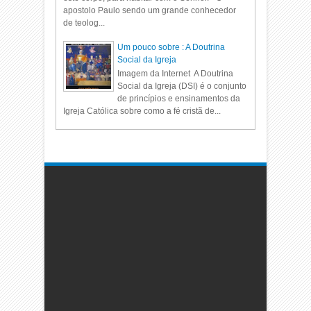
apostolo Paulo sendo um grande conhecedor
de teolog...
Um pouco sobre : A Doutrina
Social da Igreja
Imagem da Internet A Doutrina
Social da Igreja (DSI) é o conjunto
de princípios e ensinamentos da
Igreja Católica sobre como a fé cristã de...