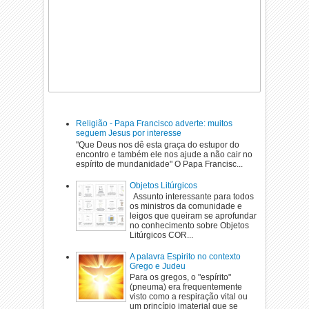
Religião - Papa Francisco adverte: muitos
seguem Jesus por interesse
"Que Deus nos dê esta graça do estupor do
encontro e também ele nos ajude a não cair no
espírito de mundanidade" O Papa Francisc...
Objetos Litúrgicos
Assunto interessante para todos
os ministros da comunidade e
leigos que queiram se aprofundar
no conhecimento sobre Objetos
Litúrgicos COR...
A palavra Espirito no contexto
Grego e Judeu
Para os gregos, o "espírito"
(pneuma) era frequentemente
visto como a respiração vital ou
um princípio imaterial que se