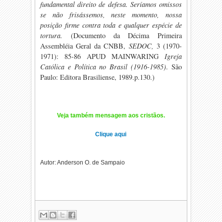
fundamental direito de defesa. Seríamos omissos
se não frisássemos, neste momento, nossa
posição firme contra toda e qualquer espécie de
tortura.
(Documento da Décima Primeira
Assembléia Geral da CNBB,
SEDOC,
3 (1970-
1971): 85-86 APUD MAINWARING
Igreja
Católica e Política no Brasil (1916-1985)
. São
Paulo: Editora Brasiliense, 1989.p.130.)
Veja também mensagem aos cristãos.
Clique aqui
Autor: Anderson O. de Sampaio