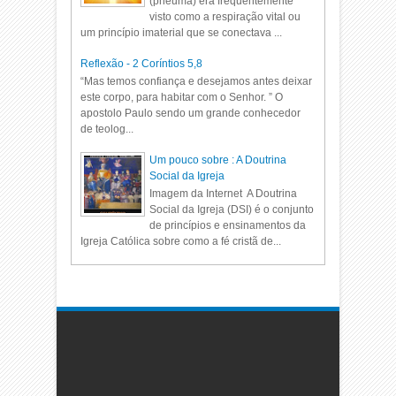
(pneuma) era frequentemente
visto como a respiração vital ou
um princípio imaterial que se conectava ...
Reflexão - 2 Coríntios 5,8
“Mas temos confiança e desejamos antes deixar
este corpo, para habitar com o Senhor. ” O
apostolo Paulo sendo um grande conhecedor
de teolog...
Um pouco sobre : A Doutrina
Social da Igreja
Imagem da Internet A Doutrina
Social da Igreja (DSI) é o conjunto
de princípios e ensinamentos da
Igreja Católica sobre como a fé cristã de...