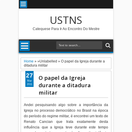
USTNS
Catequese Para Ir Ao Encontro Do Mestre
Home
» »Unlabelled »
O papel da Igreja durante a
ditadura militar
27
O papel da Igreja
Mar
durante a ditadura
2011
militar
Andei pesquisando algo sobre a importância da
Igreja no processo democrático no Brasil na época
do período do regime militar, é encontrei um texto de
Renato Cancian que trata exatamente desta
influência que a Igreja teve durante este tempo