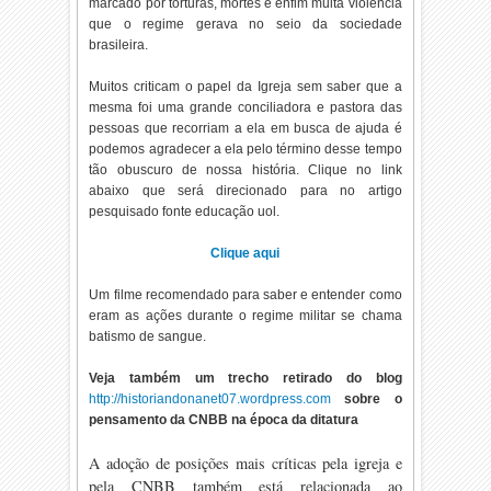
marcado por torturas, mortes é enfim muita violência
que o regime gerava no seio da sociedade
brasileira.
Muitos criticam o papel da Igreja sem saber que a
mesma foi uma grande conciliadora e pastora das
pessoas que recorriam a ela em busca de ajuda é
podemos agradecer a ela pelo término desse tempo
tão obuscuro de nossa história. Clique no link
abaixo que será direcionado para no artigo
pesquisado fonte educação uol.
Clique aqui
Um filme recomendado para saber e entender como
eram as ações durante o regime militar se chama
batismo de sangue.
Veja também um trecho retirado do blog
http://historiandonanet07.wordpress.com
sobre o
pensamento da CNBB na época da ditatura
A adoção de posições mais críticas pela igreja e
pela CNBB também está relacionada ao