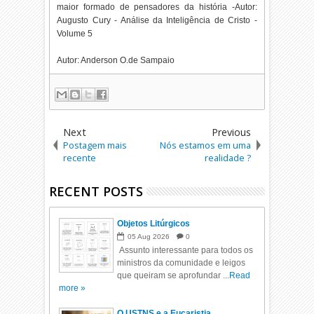
maior formado de pensadores da história -Autor:
Augusto Cury - Análise da Inteligência de Cristo -
Volume 5
Autor: Anderson O.de Sampaio
Next
Previous
Postagem mais
Nós estamos em uma
recente
realidade ?
RECENT POSTS
Objetos Litúrgicos
05
Aug
2026
0
Assunto interessante para todos os
ministros da comunidade e leigos
que queiram se aprofundar ...
Read
more »
O USTNS e a Eucaristia