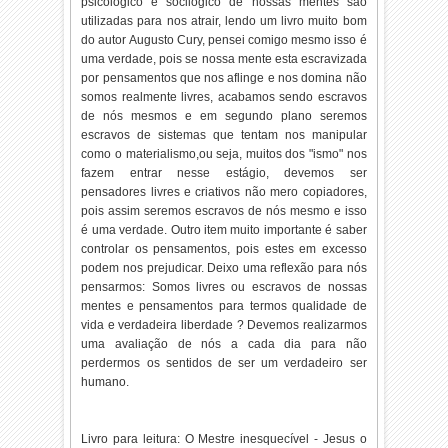
psicológico e socilógico de nossas mentes são
utilizadas para nos atrair, lendo um livro muito bom
do autor Augusto Cury, pensei comigo mesmo isso é
uma verdade, pois se nossa mente esta escravizada
por pensamentos que nos aflinge e nos domina não
somos realmente livres, acabamos sendo escravos
de nós mesmos e em segundo plano seremos
escravos de sistemas que tentam nos manipular
como o materialismo,ou seja, muitos dos "ismo" nos
fazem entrar nesse estágio, devemos ser
pensadores livres e criativos não mero copiadores,
pois assim seremos escravos de nós mesmo e isso
é uma verdade. Outro item muito importante é saber
controlar os pensamentos, pois estes em excesso
podem nos prejudicar. Deixo uma reflexão para nós
pensarmos: Somos livres ou escravos de nossas
mentes e pensamentos para termos qualidade de
vida e verdadeira liberdade ? Devemos realizarmos
uma avaliação de nós a cada dia para não
perdermos os sentidos de ser um verdadeiro ser
humano.
Livro para leitura: O Mestre inesquecível - Jesus o