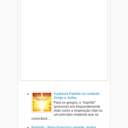
A palavra Espirito no contexto
Grego e Judeu
Para os gregos, o "espírito"
(pneuma) era frequentemente
visto como a respiração vital ou
um princípio imaterial que se
conectava ...
Religião - Papa Francisco adverte: muitos