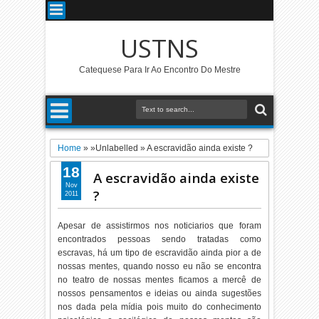
USTNS
Catequese Para Ir Ao Encontro Do Mestre
Home
» »Unlabelled »
A escravidão ainda existe ?
18
A escravidão ainda existe
Nov
?
2011
Apesar de assistirmos nos noticiarios que foram
encontrados pessoas sendo tratadas como
escravas, há um tipo de escravidão ainda pior a de
nossas mentes, quando nosso eu não se encontra
no teatro de nossas mentes ficamos a mercê de
nossos pensamentos e ideias ou ainda sugestões
nos dada pela mídia pois muito do conhecimento