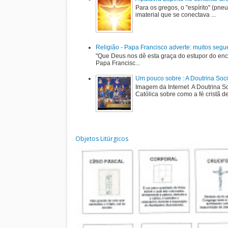
Para os gregos, o "espírito" (pne
imaterial que se conectava ...
Religião - Papa Francisco adverte: muitos segu
"Que Deus nos dê esta graça do estupor do enc
Papa Francisc...
Um pouco sobre : A Doutrina Soci
Imagem da Internet A Doutrina Soc
Católica sobre como a fé cristã de
Objetos Litúrgicos