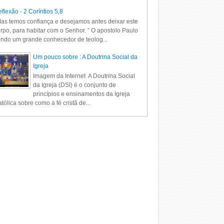
flexão - 2 Coríntios 5,8
as temos confiança e desejamos antes deixar este
rpo, para habitar com o Senhor. ” O apostolo Paulo
ndo um grande conhecedor de teolog...
Um pouco sobre : A Doutrina Social da
Igreja
Imagem da Internet A Doutrina Social
da Igreja (DSI) é o conjunto de
princípios e ensinamentos da Igreja
tólica sobre como a fé cristã de...