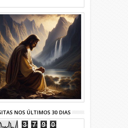
SITAS NOS ÚLTIMOS 30 DIAS
3
7
9
0