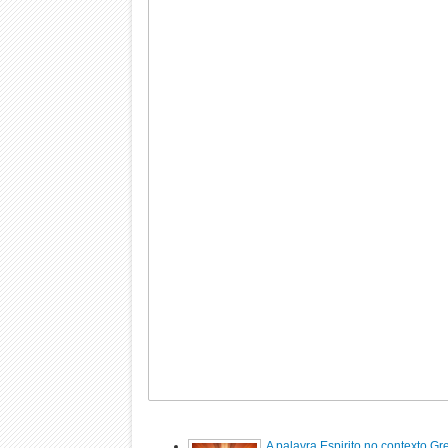
A palavra Espirito no contexto G