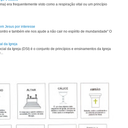
uma) era frequentemente visto como a respiração vital ou um princípio
em Jesus por interesse
ontro e também ele nos ajude a não cair no espírito de mundanidade" O
al da Igreja
ial da Igreja (DSI) é o conjunto de princípios e ensinamentos da Igreja
...