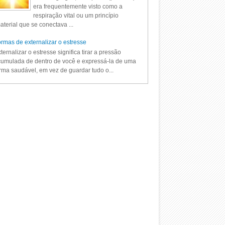
era frequentemente visto como a
respiração vital ou um princípio
aterial que se conectava ...
rmas de externalizar o estresse
ternalizar o estresse significa tirar a pressão
umulada de dentro de você e expressá-la de uma
rma saudável, em vez de guardar tudo o...