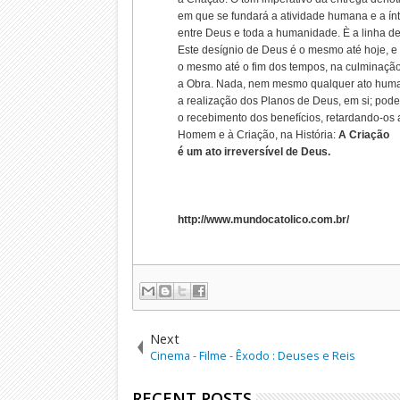
em que se fundará a atividade humana e a ín
entre Deus e toda a humanidade. È a linha de 
Este desígnio de Deus é o mesmo até hoje, e
o mesmo até o fim dos tempos, na culminação
a Obra. Nada, nem mesmo qualquer ato human
a realização dos Planos de Deus, em si; pod
o recebimento dos benefícios, retardando-os
Homem e à Criação, na História:
A Criação
é um ato irreversível de Deus.
http://www.mundocatolico.com.br/
Next
Cinema - Filme - Êxodo : Deuses e Reis
RECENT POSTS