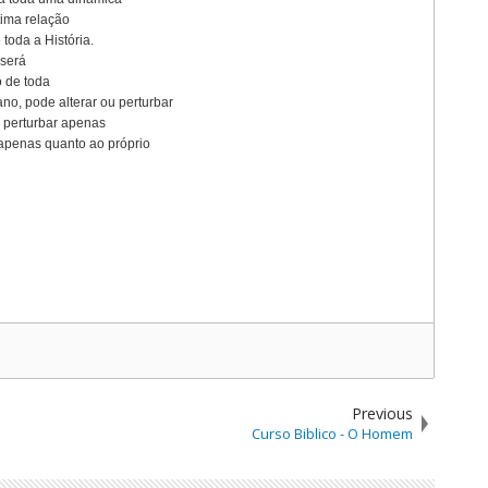
tima relação
toda a História.
 será
 de toda
o, pode alterar ou perturbar
e perturbar apenas
 apenas quanto ao próprio
Previous
Curso Biblico - O Homem