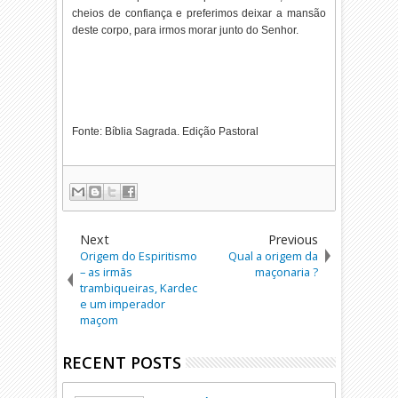
cheios de confiança e preferimos deixar a mansão
deste corpo, para irmos morar junto do Senhor.
Fonte: Bíblia Sagrada. Edição Pastoral
Next
Previous
Origem do Espiritismo
Qual a origem da
– as irmãs
maçonaria ?
trambiqueiras, Kardec
e um imperador
maçom
RECENT POSTS