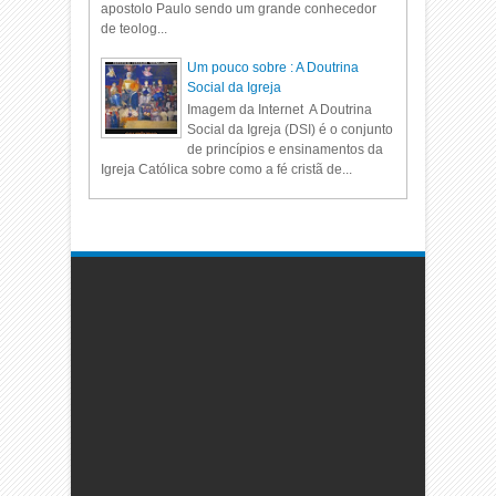
apostolo Paulo sendo um grande conhecedor
de teolog...
Um pouco sobre : A Doutrina
Social da Igreja
Imagem da Internet A Doutrina
Social da Igreja (DSI) é o conjunto
de princípios e ensinamentos da
Igreja Católica sobre como a fé cristã de...