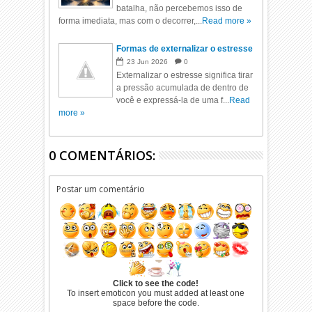
batalha, não percebemos isso de
forma imediata, mas com o decorrer,...
Read more »
Formas de externalizar o estresse
23
Jun
2026
0
Externalizar o estresse significa tirar
a pressão acumulada de dentro de
você e expressá-la de uma f...
Read
more »
0 COMENTÁRIOS:
Postar um comentário
Click to see the code!
To insert emoticon you must added at least one
space before the code.