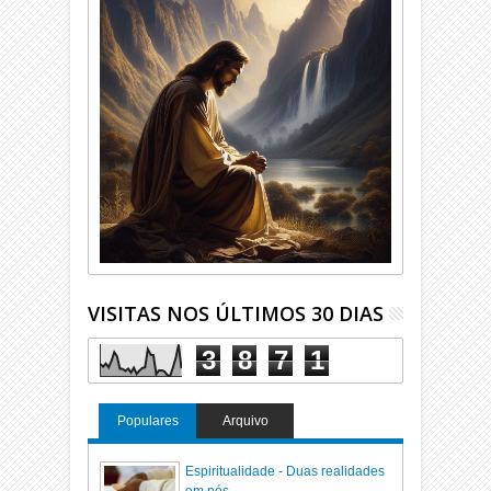
VISITAS NOS ÚLTIMOS 30 DIAS
3
8
7
1
Populares
Arquivo
Espiritualidade - Duas realidades