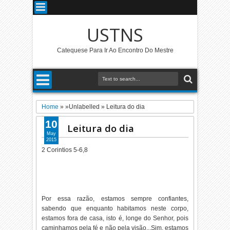
USTNS
Catequese Para Ir Ao Encontro Do Mestre
Home
» »Unlabelled »
Leitura do dia
10
Leitura do dia
May
2015
2 Corintios 5-6,8
Por essa razão, estamos sempre confiantes,
sabendo que enquanto habitamos neste corpo,
estamos fora de casa, isto é, longe do Senhor, pois
caminhamos pela fé e não pela visão...Sim, estamos